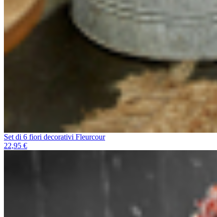
Set di 6 fiori decorativi Fleurcour
22,95 €