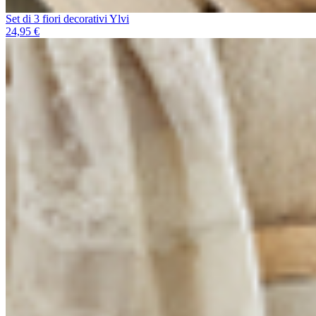
Set di 3 fiori decorativi Ylvi
24,95 €