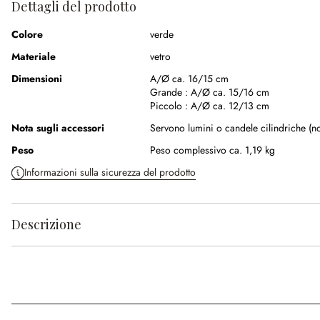
Dettagli del prodotto
Colore
verde
Materiale
vetro
Dimensioni
A/Ø ca. 16/15 cm
Grande :
A/Ø ca. 15/16 cm
Piccolo :
A/Ø ca. 12/13 cm
Nota sugli accessori
Servono lumini o candele cilindriche (no
Peso
Peso complessivo ca. 1,19 kg
Informazioni sulla sicurezza del prodotto
Descrizione