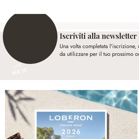
Iscriviti alla newsletter
Una volta completata l'iscrizione,
da utilizzare per il tuo prossimo o
15 €
PER TE