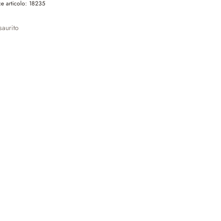
e articolo:
18235
aurito