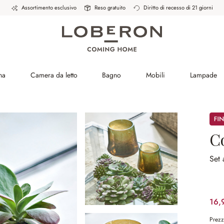
Assortimento esclusivo
Reso gratuito
Diritto di recesso di 21 giorni
na
Camera da letto
Bagno
Mobili
Lampade
Sale
C
Set
16,
Prezz