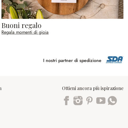
Buoni regalo
Regala momenti di gioia
I nostri partner di spedizione
m
Ottieni ancora più ispirazione
Trustpilot