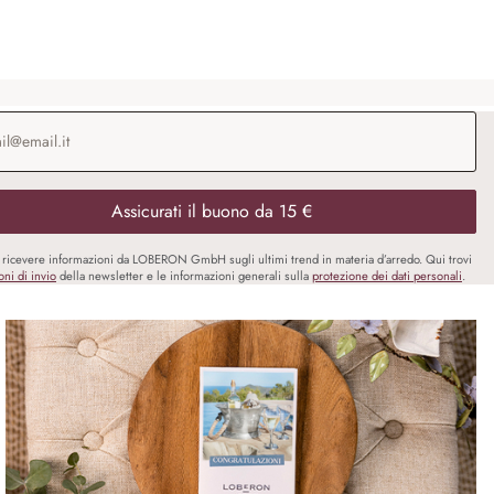
o e-mail
*
Assicurati il buono da 15 €
i ricevere informazioni da LOBERON GmbH sugli ultimi trend in materia d’arredo. Qui trovi
oni di invio
della newsletter e le informazioni generali sulla
protezione dei dati personali
.