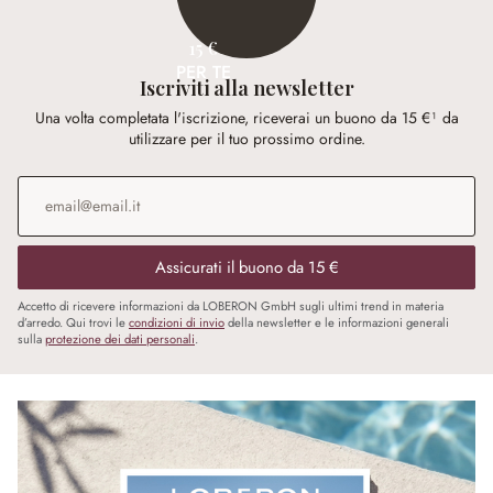
15 €
PER TE
Iscriviti alla newsletter
Una volta completata l'iscrizione, riceverai un buono da 15 €¹ da
utilizzare per il tuo prossimo ordine.
Indirizzo e-mail
*
Assicurati il buono da 15 €
Accetto di ricevere informazioni da LOBERON GmbH sugli ultimi trend in materia
d’arredo. Qui trovi le
condizioni di invio
della newsletter e le informazioni generali
sulla
protezione dei dati personali
.