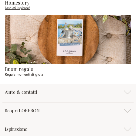
Homestory
Lasciati ispirare!
Buoni regalo
Regala momenti di gioia
Aiuto & contatti
Scopri LOBERON
Ispirazione