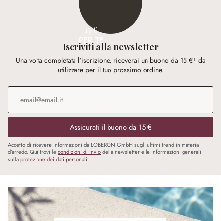
15 €
PER TE
Iscriviti alla newsletter
Una volta completata l'iscrizione, riceverai un buono da 15 €¹ da
utilizzare per il tuo prossimo ordine.
Indirizzo e-mail
*
Assicurati il buono da 15 €
Accetto di ricevere informazioni da LOBERON GmbH sugli ultimi trend in materia
d’arredo. Qui trovi le
condizioni di invio
della newsletter e le informazioni generali
sulla
protezione dei dati personali
.