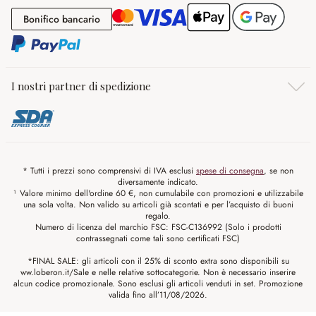
Bonifico bancario
Bonifico bancario
I nostri partner di spedizione
* Tutti i prezzi sono comprensivi di IVA esclusi
spese di consegna
, se non
diversamente indicato.
¹ Valore minimo dell'ordine 60 €, non cumulabile con promozioni e utilizzabile
una sola volta. Non valido su articoli già scontati e per l’acquisto di buoni
regalo.
Numero di licenza del marchio FSC: FSC-C136992 (Solo i prodotti
contrassegnati come tali sono certificati FSC)
*FINAL SALE: gli articoli con il 25% di sconto extra sono disponibili su
ww.loberon.it/Sale e nelle relative sottocategorie. Non è necessario inserire
alcun codice promozionale. Sono esclusi gli articoli venduti in set. Promozione
valida fino all’11/08/2026.