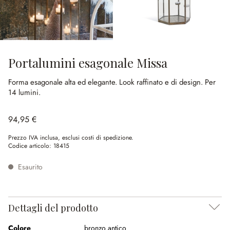
Portalumini esagonale Missa
Forma esagonale alta ed elegante.
Look raffinato e di design.
Per
14 lumini.
94,95 €
Prezzo IVA inclusa, esclusi costi di spedizione.
Codice articolo:
18415
Esaurito
Dettagli del prodotto
Colore
bronzo antico