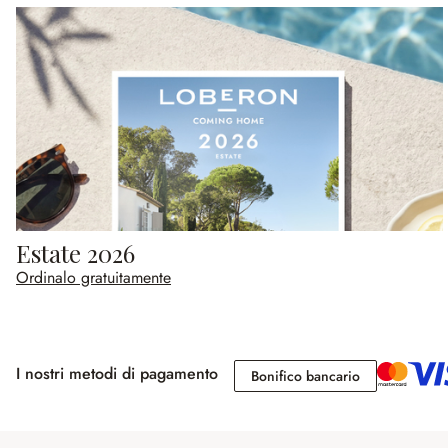
Estate 2026
Ordinalo gratuitamente
I nostri metodi di pagamento
Bonifico banc
Bonifico bancario