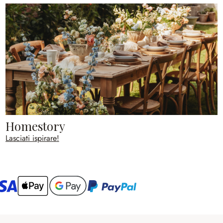
Homestory
Lasciati ispirare!
ario