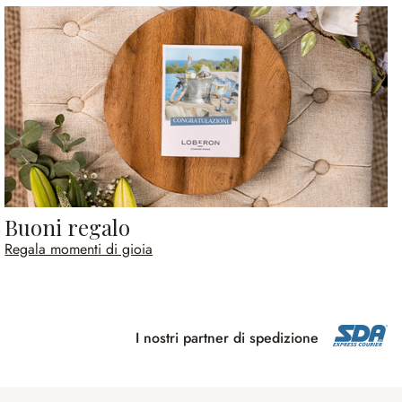
Buoni regalo
Regala momenti di gioia
I nostri partner di spedizione