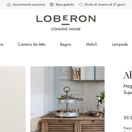
Assortimento esclusivo
Reso gratuito
Diritto di recesso di 21 giorni
na
Camera da letto
Bagno
Mobili
Lampade
A
Magn
Supe
39,
Prezz