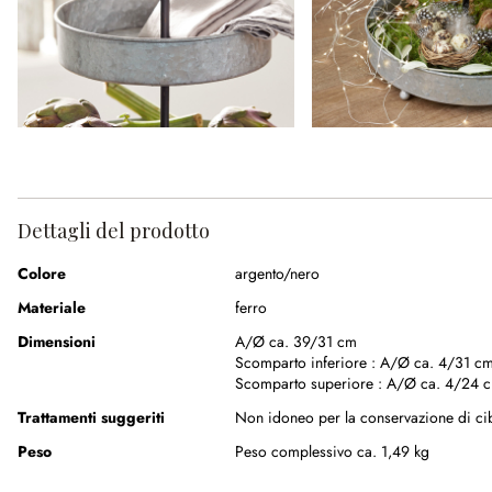
Dettagli del prodotto
Colore
argento/nero
Materiale
ferro
Dimensioni
A/Ø ca. 39/31 cm
Scomparto inferiore :
A/Ø ca. 4/31 c
Scomparto superiore :
A/Ø ca. 4/24 
Trattamenti suggeriti
Non idoneo per la conservazione di ci
Peso
Peso complessivo ca. 1,49 kg