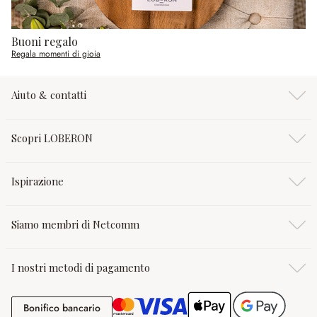
Buoni regalo
Regala momenti di gioia
Aiuto & contatti
Scopri LOBERON
Ispirazione
Siamo membri di Netcomm
I nostri metodi di pagamento
Bonifico bancario
Bonifico bancario