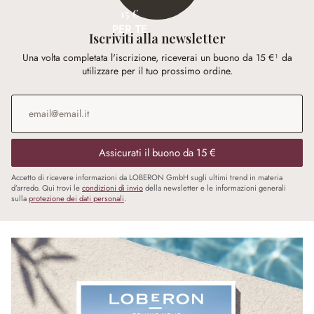
15 €
PER TE
Iscriviti alla newsletter
Una volta completata l'iscrizione, riceverai un buono da 15 €¹ da
utilizzare per il tuo prossimo ordine.
Indirizzo e-mail
*
Assicurati il buono da 15 €
Accetto di ricevere informazioni da LOBERON GmbH sugli ultimi trend in materia
d’arredo. Qui trovi le
condizioni di invio
della newsletter e le informazioni generali
sulla
protezione dei dati personali
.