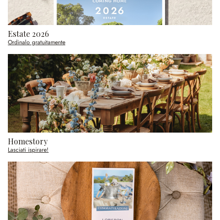
Estate 2026
Ordinalo gratuitamente
Homestory
Lasciati ispirare!