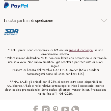
I nostri partner di spedizione
* Tutti i prezzi sono comprensivi di IVA esclusi
spese di consegna
, se non
diversamente indicato.
¹ Valore minimo dell'ordine 60 €, non cumulabile con promozioni e utilizzabile
una sola volta. Non valido su articoli già scontati e per l’acquisto di buoni
regalo.
Numero di licenza del marchio FSC: FSC-C136992 (Solo i prodotti
contrassegnati come tali sono certificati FSC)
*FINAL SALE: gli articoli con il 25% di sconto extra sono disponibili su
ww.loberon.it/Sale e nelle relative sottocategorie. Non è necessario inserire
alcun codice promozionale. Sono esclusi gli articoli venduti in set. Promozione
valida fino all’11/08/2026.