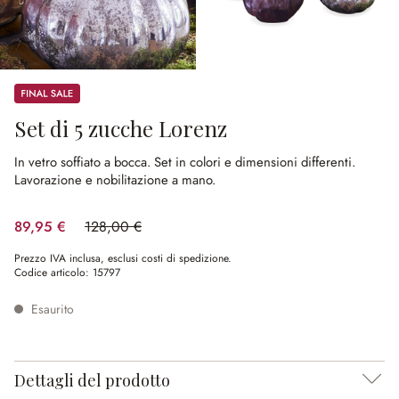
Sale
Set di 5 zucche Lorenz
In vetro soffiato a bocca.
Set in colori e dimensioni differenti.
Lavorazione e nobilitazione a mano.
89,95 €
128,00 €
(risparmio 29.73%)
Prezzo IVA inclusa, esclusi costi di spedizione.
Codice articolo:
15797
Esaurito
Dettagli del prodotto