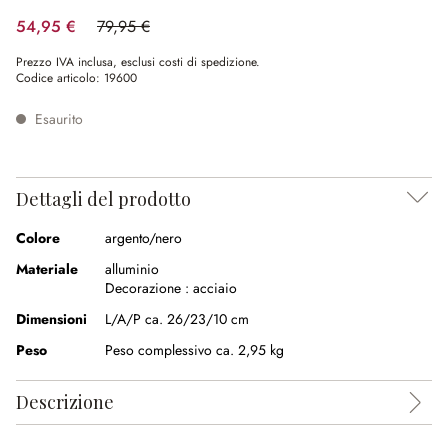
54,95 €
79,95 €
(risparmio 31.27%)
Prezzo IVA inclusa, esclusi costi di spedizione.
Codice articolo:
19600
Esaurito
Dettagli del prodotto
Colore
argento/nero
Materiale
alluminio
Decorazione :
acciaio
Dimensioni
L/A/P ca. 26/23/10 cm
Peso
Peso complessivo ca. 2,95 kg
Descrizione