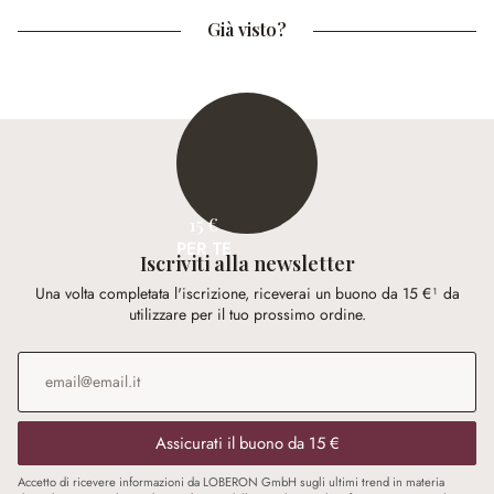
Già visto?
15 €
PER TE
Iscriviti alla newsletter
Una volta completata l'iscrizione, riceverai un buono da 15 €¹ da
utilizzare per il tuo prossimo ordine.
Indirizzo e-mail
*
Assicurati il buono da 15 €
Accetto di ricevere informazioni da LOBERON GmbH sugli ultimi trend in materia