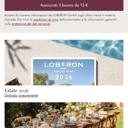
Assicurati il buono da 15 €
Accetto di ricevere informazioni da LOBERON GmbH sugli ultimi trend in materia
d’arredo. Qui trovi le
condizioni di invio
della newsletter e le informazioni generali
sulla
protezione dei dati personali
.
Estate 2026
Ordinalo gratuitamente