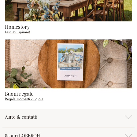
Homestory
Lasciati ispirare!
Buoni regalo
Regala momenti di gioia
Aiuto & contatti
Scopri LOBERON