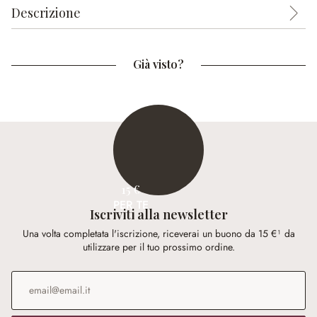
Descrizione
Già visto?
15 €
PER TE
Iscriviti alla newsletter
Una volta completata l'iscrizione, riceverai un buono da 15 €¹ da
utilizzare per il tuo prossimo ordine.
Indirizzo e-mail
*