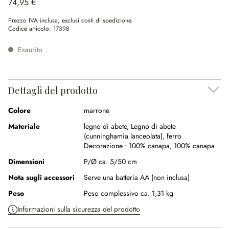
74,95 €
Prezzo IVA inclusa, esclusi costi di spedizione.
Codice articolo:
17398
Esaurito
Dettagli del prodotto
Colore
marrone
Materiale
legno di abete
,
Legno di abete
(cunninghamia lanceolata)
,
ferro
Decorazione :
100% canapa
,
100% canapa
Dimensioni
P/Ø ca. 5/50 cm
Nota sugli accessori
Serve una batteria AA (non inclusa)
Peso
Peso complessivo ca. 1,31 kg
Informazioni sulla sicurezza del prodotto