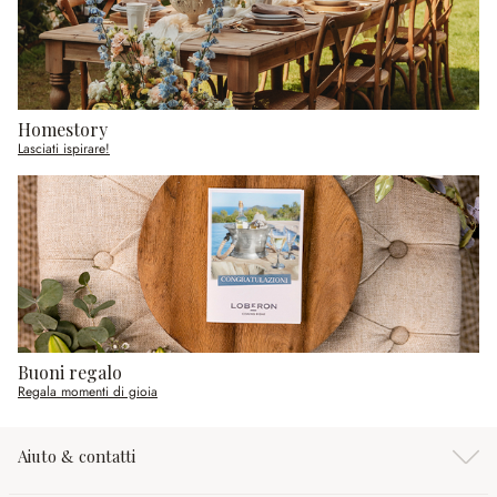
Homestory
Lasciati ispirare!
Buoni regalo
Regala momenti di gioia
Aiuto & contatti