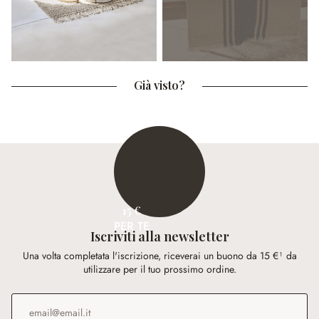
Già visto?
15 €
PER TE
Iscriviti alla newsletter
Una volta completata l'iscrizione, riceverai un buono da 15 €¹ da
utilizzare per il tuo prossimo ordine.
Indirizzo e-mail
*