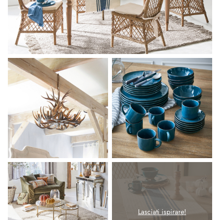
Lasciati ispirare!