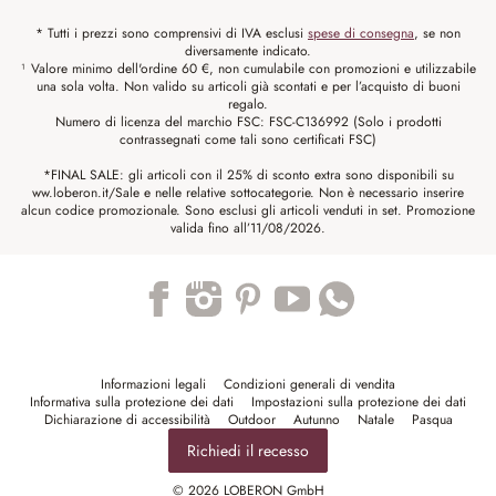
* Tutti i prezzi sono comprensivi di IVA esclusi
spese di consegna
, se non
diversamente indicato.
¹ Valore minimo dell'ordine 60 €, non cumulabile con promozioni e utilizzabile
una sola volta. Non valido su articoli già scontati e per l’acquisto di buoni
regalo.
Numero di licenza del marchio FSC: FSC-C136992 (Solo i prodotti
contrassegnati come tali sono certificati FSC)
*FINAL SALE: gli articoli con il 25% di sconto extra sono disponibili su
ww.loberon.it/Sale e nelle relative sottocategorie. Non è necessario inserire
alcun codice promozionale. Sono esclusi gli articoli venduti in set. Promozione
valida fino all’11/08/2026.
Trustpilot
Informazioni legali
Condizioni generali di vendita
Informativa sulla protezione dei dati
Impostazioni sulla protezione dei dati
Dichiarazione di accessibilità
Outdoor
Autunno
Natale
Pasqua
Richiedi il recesso
© 2026 LOBERON GmbH