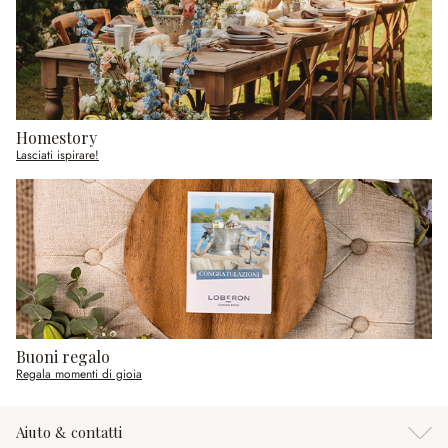
Homestory
Lasciati ispirare!
Buoni regalo
Regala momenti di gioia
Aiuto & contatti