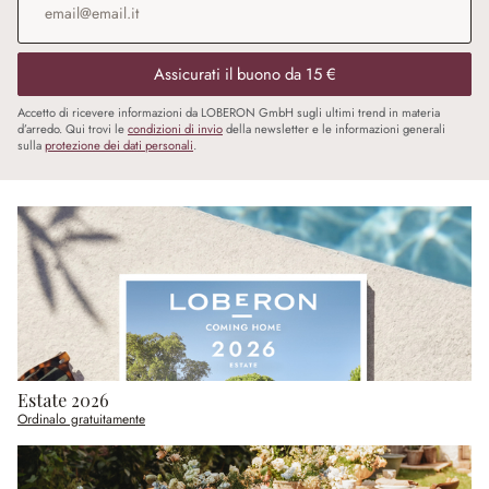
Assicurati il buono da 15 €
Accetto di ricevere informazioni da LOBERON GmbH sugli ultimi trend in materia
d’arredo. Qui trovi le
condizioni di invio
della newsletter e le informazioni generali
sulla
protezione dei dati personali
.
Estate 2026
Ordinalo gratuitamente