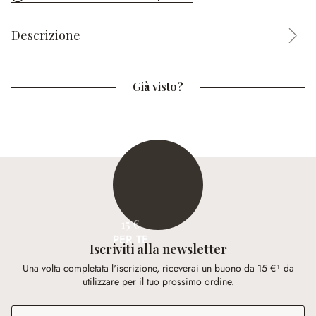
Descrizione
Già visto?
15 €
PER TE
Iscriviti alla newsletter
Una volta completata l'iscrizione, riceverai un buono da 15 €¹ da
utilizzare per il tuo prossimo ordine.
Indirizzo e-mail
*