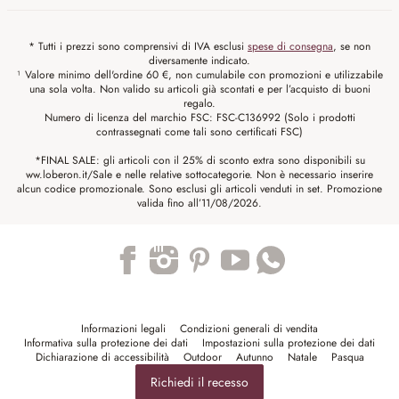
* Tutti i prezzi sono comprensivi di IVA esclusi
spese di consegna
, se non
diversamente indicato.
¹ Valore minimo dell'ordine 60 €, non cumulabile con promozioni e utilizzabile
una sola volta. Non valido su articoli già scontati e per l’acquisto di buoni
regalo.
Numero di licenza del marchio FSC: FSC-C136992 (Solo i prodotti
contrassegnati come tali sono certificati FSC)
*FINAL SALE: gli articoli con il 25% di sconto extra sono disponibili su
ww.loberon.it/Sale e nelle relative sottocategorie. Non è necessario inserire
alcun codice promozionale. Sono esclusi gli articoli venduti in set. Promozione
valida fino all’11/08/2026.
Trustpilot
Informazioni legali
Condizioni generali di vendita
Informativa sulla protezione dei dati
Impostazioni sulla protezione dei dati
Dichiarazione di accessibilità
Outdoor
Autunno
Natale
Pasqua
Richiedi il recesso