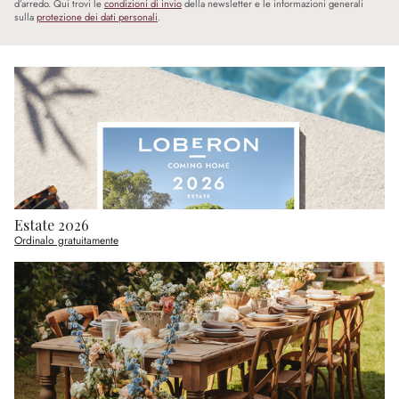
d’arredo. Qui trovi le
condizioni di invio
della newsletter e le informazioni generali
sulla
protezione dei dati personali
.
Estate 2026
Ordinalo gratuitamente