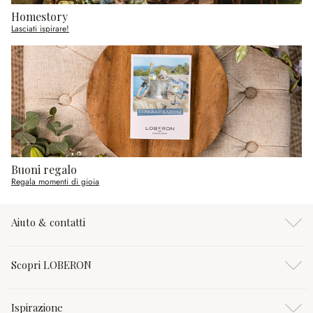
Homestory
Lasciati ispirare!
Buoni regalo
Regala momenti di gioia
Aiuto & contatti
Scopri LOBERON
Ispirazione