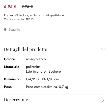
6,95 €
9,95 €
(risparmio 30.15%)
Prezzo IVA inclusa, esclusi costi di spedizione.
Codice articolo:
19810
Esaurito
Dettagli del prodotto
Colore
rosso/bianco
Materiale
poliresina
Lato inferiore :
Sughero
Dimensioni
L/A/P ca. 10/1/10 cm
Peso
Peso complessivo ca. 0,7 kg
Descrizione