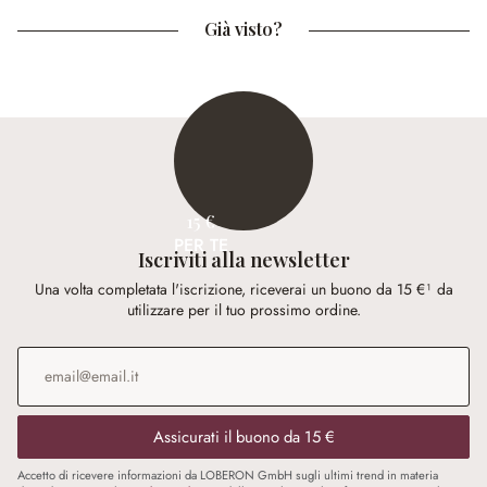
Già visto?
15 €
PER TE
Iscriviti alla newsletter
Una volta completata l'iscrizione, riceverai un buono da 15 €¹ da
utilizzare per il tuo prossimo ordine.
Indirizzo e-mail
*
Assicurati il buono da 15 €
Accetto di ricevere informazioni da LOBERON GmbH sugli ultimi trend in materia