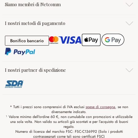
Siamo membri di Netcomm
I nostri metodi di pagamento
Bonifico bancario
Bonifico bancario
I nostri partner di spedizione
* Tutti i prezzi sono comprensivi di IVA esclusi
spese di consegna
, se non
diversamente indicato.
¹ Valore minimo dell'ordine 60 €, non cumulabile con promozioni e utilizzabile
una sola volta. Non valido su articoli già scontati e per l’acquisto di buoni
regalo.
Numero di licenza del marchio FSC: FSC-C136992 (Solo i prodotti
contrassegnati come tali sono certificati FSC)