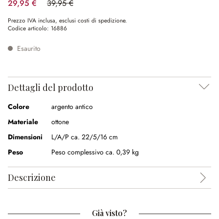
29,95 €
39,95 €
(risparmio 25.03%)
Prezzo IVA inclusa, esclusi costi di spedizione.
Codice articolo:
16886
Esaurito
Dettagli del prodotto
Colore
argento antico
Materiale
ottone
Dimensioni
L/A/P ca. 22/5/16 cm
Peso
Peso complessivo ca. 0,39 kg
Descrizione
Già visto?