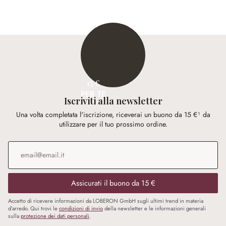
15 €
PER TE
Iscriviti alla newsletter
Una volta completata l'iscrizione, riceverai un buono da 15 €¹ da
utilizzare per il tuo prossimo ordine.
Indirizzo e-mail
*
Assicurati il buono da 15 €
Accetto di ricevere informazioni da LOBERON GmbH sugli ultimi trend in materia
d’arredo. Qui trovi le
condizioni di invio
della newsletter e le informazioni generali
sulla
protezione dei dati personali
.