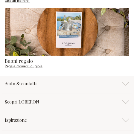
Lasciati ispirare!
Buoni regalo
Regala momenti di gioia
Aiuto & contatti
Scopri LOBERON
Ispirazione