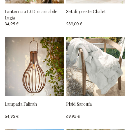
Lanterna a LED ricaricabile
Set di 3 ceste Chalet
Lagia
34,95 €
289,00 €
Lampada Falirah
Plaid Saroufa
64,95 €
69,95 €