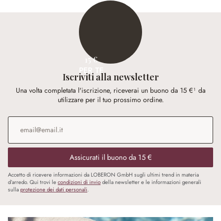
15 €
PER TE
Iscriviti alla newsletter
Una volta completata l'iscrizione, riceverai un buono da 15 €¹ da
utilizzare per il tuo prossimo ordine.
Indirizzo e-mail
*
Assicurati il buono da 15 €
Accetto di ricevere informazioni da LOBERON GmbH sugli ultimi trend in materia
d’arredo. Qui trovi le
condizioni di invio
della newsletter e le informazioni generali
sulla
protezione dei dati personali
.