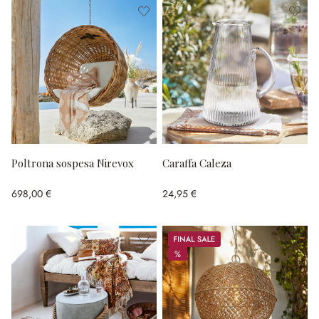
Poltrona sospesa Nirevox
Caraffa Caleza
698,00 €
24,95 €
Sale
%
%