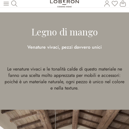
Hai 0 p
Il
Torna al contenuto principale
Legno di mango
Venature vivaci, pezzi davvero unici
Le venature vivaci e le tonalità calde di questo materiale ne
fanno una scelta molto apprezzata per mobili e accessori:
poiché è un materiale naturale, ogni pezzo è unico nel colore
e nella texture.