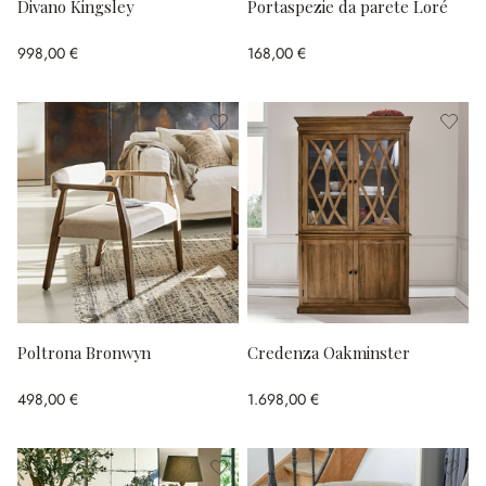
Divano Kingsley
Portaspezie da parete Loré
998,00 €
168,00 €
Poltrona Bronwyn
Credenza Oakminster
498,00 €
1.698,00 €