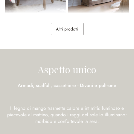
Comodino Egri
Armadio Somerset
Altri prodotti
289,00 €
1.698,00 €
Aspetto unico
Armadi, scaffali, cassettiere - Divani e poltrone
Il legno di mango trasmette calore e intimità: luminoso e
piacevole al mattino, quando i raggi del sole lo illuminano;
morbido e confortevole la sera.