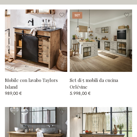
Set
Mobile con lavabo Taylors
Set di 5 mobili da cucina
Island
Orlévine
989,00 €
5.998,00 €