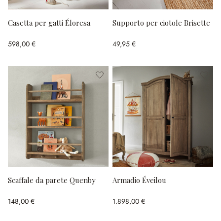
Casetta per gatti Éloresa
Supporto per ciotole Brisette
598,00 €
49,95 €
Scaffale da parete Quenby
Armadio Éveilou
148,00 €
1.898,00 €