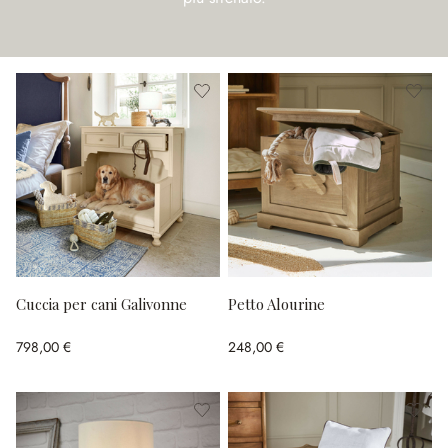
Cuccia per cani Galivonne
Petto Alourine
798,00 €
248,00 €