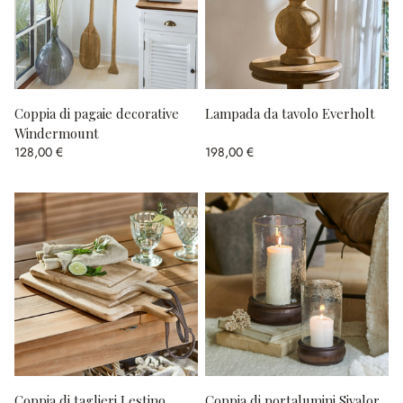
Coppia di pagaie decorative
Lampada da tavolo Everholt
Windermount
128,00 €
198,00 €
Coppia di taglieri Lestino
Coppia di portalumini Sivalor