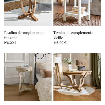
Tavolino di complemento
Tavolino di complemento
Venzone
Vieille
198,00 €
148,00 €