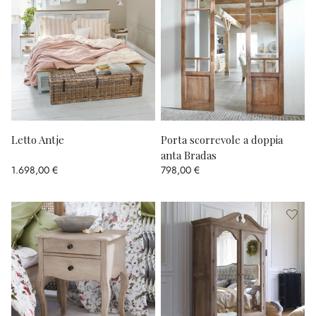
Letto Antje
Porta scorrevole a doppia
anta Bradas
1.698,00 €
798,00 €