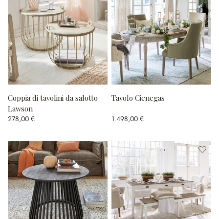
Coppia di tavolini da salotto
Tavolo Cienegas
Lawson
278,00 €
1.498,00 €