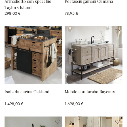
Armadietto con specchio
Portasciugamani Cumana
Taylors Island
298,00 €
78,95 €
Isola da cucina Oakland
Mobile con lavabo Bayeaux
1.498,00 €
1.698,00 €