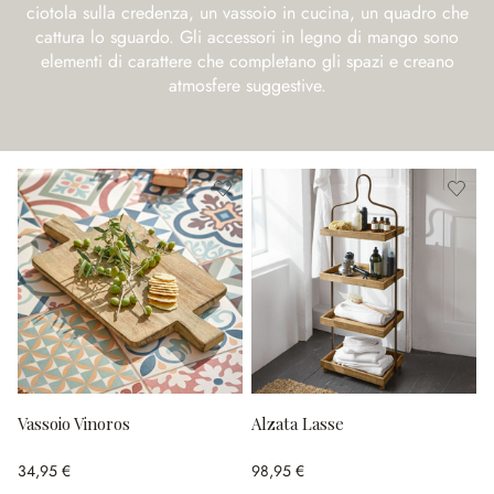
ciotola sulla credenza, un vassoio in cucina, un quadro che
cattura lo sguardo. Gli accessori in legno di mango sono
elementi di carattere che completano gli spazi e creano
atmosfere suggestive.
Vassoio Vinoros
Alzata Lasse
34,95 €
98,95 €