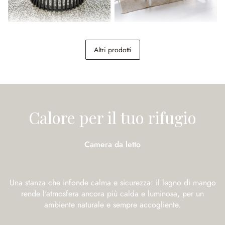
Tavolino da salotto Montaril
Tavolo Helsinquia
Altri prodotti
248,00 €
798,00 €
Calore per il tuo rifugio
Camera da letto
Una stanza che infonde calma e sicurezza: il legno di mango
rende l'atmosfera ancora più calda e luminosa, per un
ambiente naturale e sempre accogliente.