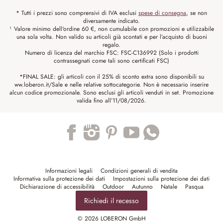
* Tutti i prezzi sono comprensivi di IVA esclusi
spese di consegna
, se non
diversamente indicato.
¹ Valore minimo dell'ordine 60 €, non cumulabile con promozioni e utilizzabile
una sola volta. Non valido su articoli già scontati e per l’acquisto di buoni
regalo.
Numero di licenza del marchio FSC: FSC-C136992 (Solo i prodotti
contrassegnati come tali sono certificati FSC)
*FINAL SALE: gli articoli con il 25% di sconto extra sono disponibili su
ww.loberon.it/Sale e nelle relative sottocategorie. Non è necessario inserire
alcun codice promozionale. Sono esclusi gli articoli venduti in set. Promozione
valida fino all’11/08/2026.
Trustpilot
Informazioni legali
Condizioni generali di vendita
Informativa sulla protezione dei dati
Impostazioni sulla protezione dei dati
Dichiarazione di accessibilità
Outdoor
Autunno
Natale
Pasqua
Richiedi il recesso
© 2026 LOBERON GmbH