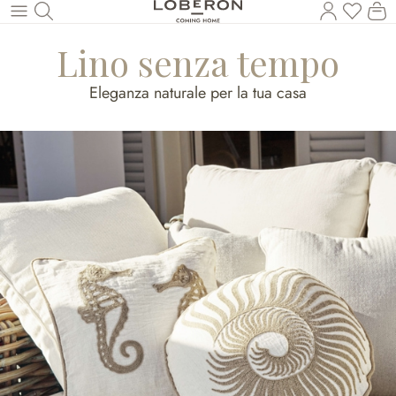
Hai 0 p
Il
Torna al contenuto principale
Lino senza tempo
Eleganza naturale per la tua casa