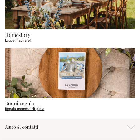
Homestory
Lasciati ispirare!
Buoni regalo
Regala momenti di gioia
Aiuto & contatti