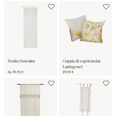
Tenda Douvaine
Coppia di copricuscini
Lantagenet
Da
78,95 €
29,95 €