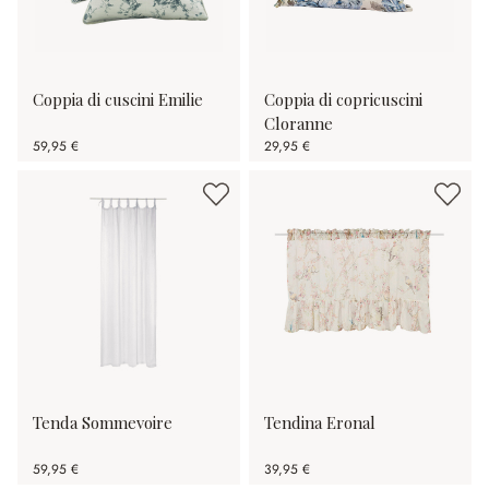
Coppia di cuscini Emilie
Coppia di copricuscini
Cloranne
59,95 €
29,95 €
Tenda Sommevoire
Tendina Eronal
59,95 €
39,95 €