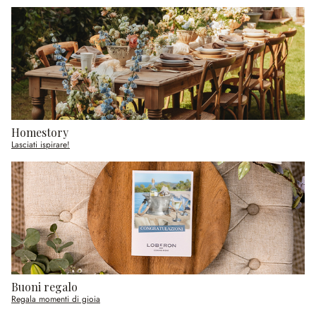
Homestory
Lasciati ispirare!
Buoni regalo
Regala momenti di gioia