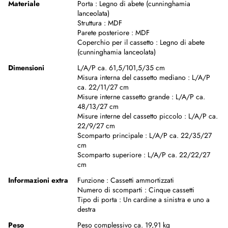
Materiale
Porta :
Legno di abete (cunninghamia
lanceolata)
Struttura :
MDF
Parete posteriore :
MDF
Coperchio per il cassetto :
Legno di abete
(cunninghamia lanceolata)
Dimensioni
L/A/P ca. 61,5/101,5/35 cm
Misura interna del cassetto mediano :
L/A/P
ca. 22/11/27 cm
Misure interne cassetto grande :
L/A/P ca.
48/13/27 cm
Misure interne del cassetto piccolo :
L/A/P ca.
22/9/27 cm
Scomparto principale :
L/A/P ca. 22/35/27
cm
Scomparto superiore :
L/A/P ca. 22/22/27
cm
Informazioni extra
Funzione :
Cassetti ammortizzati
Numero di scomparti :
Cinque cassetti
Tipo di porta :
Un cardine a sinistra e uno a
destra
Peso
Peso complessivo ca. 19,91 kg