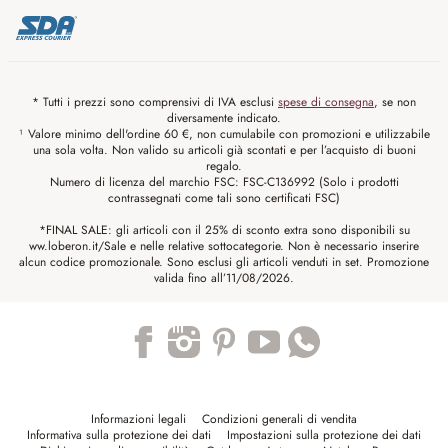
* Tutti i prezzi sono comprensivi di IVA esclusi
spese di consegna
, se non
diversamente indicato.
¹ Valore minimo dell'ordine 60 €, non cumulabile con promozioni e utilizzabile
una sola volta. Non valido su articoli già scontati e per l’acquisto di buoni
regalo.
Numero di licenza del marchio FSC: FSC-C136992 (Solo i prodotti
contrassegnati come tali sono certificati FSC)
*FINAL SALE: gli articoli con il 25% di sconto extra sono disponibili su
ww.loberon.it/Sale e nelle relative sottocategorie. Non è necessario inserire
alcun codice promozionale. Sono esclusi gli articoli venduti in set. Promozione
valida fino all’11/08/2026.
Trustpilot
Informazioni legali
Condizioni generali di vendita
Informativa sulla protezione dei dati
Impostazioni sulla protezione dei dati