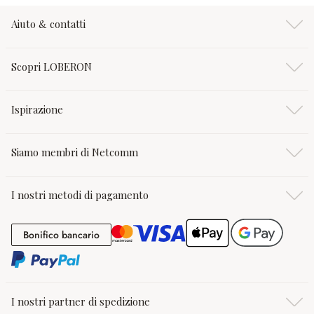
Aiuto & contatti
Scopri LOBERON
Ispirazione
Siamo membri di Netcomm
I nostri metodi di pagamento
Bonifico bancario
Bonifico bancario
I nostri partner di spedizione