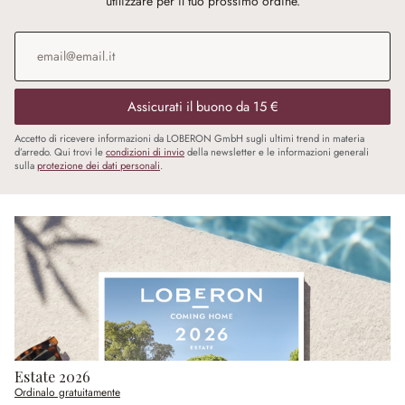
utilizzare per il tuo prossimo ordine.
Indirizzo e-mail
*
Assicurati il buono da 15 €
Accetto di ricevere informazioni da LOBERON GmbH sugli ultimi trend in materia
d’arredo. Qui trovi le
condizioni di invio
della newsletter e le informazioni generali
sulla
protezione dei dati personali
.
Estate 2026
Ordinalo gratuitamente