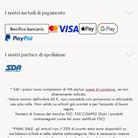
I nostri metodi di pagamento
Bonifico bancario
Bonifico bancario
I nostri partner di spedizione
* Tutti i prezzi sono comprensivi di IVA esclusi
spese di consegna
, se non
diversamente indicato.
¹ Valore minimo dell'ordine 60 €, non cumulabile con promozioni e utilizzabile
una sola volta. Non valido su articoli già scontati e per l’acquisto di buoni
regalo.
Numero di licenza del marchio FSC: FSC-C136992 (Solo i prodotti
contrassegnati come tali sono certificati FSC)
*FINAL SALE: gli articoli con il 25% di sconto extra sono disponibili su
ww.loberon.it/Sale e nelle relative sottocategorie. Non è necessario inserire