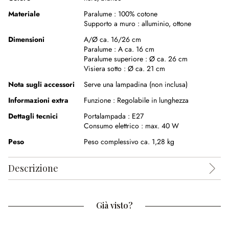
Materiale
Paralume :
100% cotone
Supporto a muro :
alluminio
,
ottone
Dimensioni
A/Ø ca. 16/26 cm
Paralume :
A ca. 16 cm
Paralume superiore :
Ø ca. 26 cm
Visiera sotto :
Ø ca. 21 cm
Nota sugli accessori
Serve una lampadina (non inclusa)
Informazioni extra
Funzione :
Regolabile in lunghezza
Dettagli tecnici
Portalampada :
E27
Consumo elettrico :
max. 40 W
Peso
Peso complessivo ca. 1,28 kg
Descrizione
Già visto?