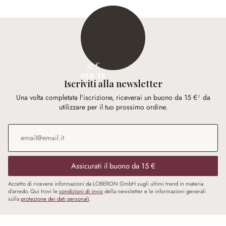
15 €
PER TE
Iscriviti alla newsletter
Una volta completata l'iscrizione, riceverai un buono da 15 €¹ da
utilizzare per il tuo prossimo ordine.
Indirizzo e-mail
*
Assicurati il buono da 15 €
Accetto di ricevere informazioni da LOBERON GmbH sugli ultimi trend in materia
d’arredo. Qui trovi le
condizioni di invio
della newsletter e le informazioni generali
sulla
protezione dei dati personali
.