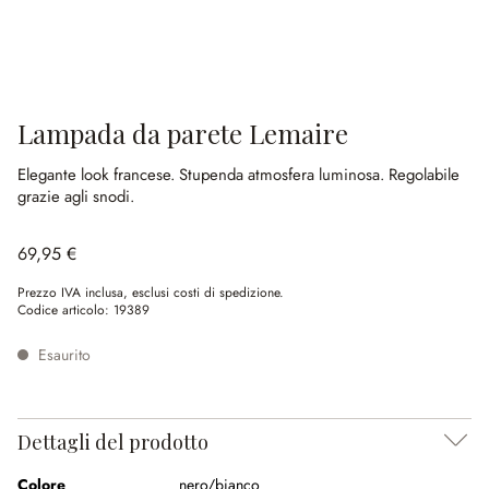
Lampada da parete Lemaire
Elegante look francese.
Stupenda atmosfera luminosa.
Regolabile
grazie agli snodi.
69,95 €
Prezzo IVA inclusa, esclusi costi di spedizione.
Codice articolo:
19389
Esaurito
Dettagli del prodotto
Colore
nero/bianco