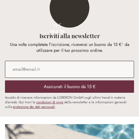
15 €
PER TE
Iscriviti alla newsletter
Una volta completata l'iscrizione, riceverai un buono da 15 €¹ da
utilizzare per il tuo prossimo ordine.
Indirizzo e-mail
*
Assicurati il buono da 15 €
Accetto di ricevere informazioni da LOBERON GmbH sugli ultimi trend in materia
d’arredo. Qui trovi le
condizioni di invio
della newsletter e le informazioni generali
sulla
protezione dei dati personali
.