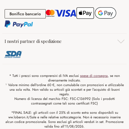
Bonifico bancario
Bonifico bancario
I nostri partner di spedizione
* Tutti i prezzi sono comprensivi di IVA esclusi
spese di consegna
, se non
diversamente indicato.
¹ Valore minimo dell'ordine 60 €, non cumulabile con promozioni e utilizzabile
una sola volta. Non valido su articoli già scontati e per l’acquisto di buoni
regalo.
Numero di licenza del marchio FSC: FSC-C136992 (Solo i prodotti
contrassegnati come tali sono certificati FSC)
*FINAL SALE: gli articoli con il 25% di sconto extra sono disponibili su
ww.loberon.it/Sale e nelle relative sottocategorie. Non è necessario inserire
alcun codice promozionale. Sono esclusi gli articoli venduti in set. Promozione
valida fino all’11/08/2026.