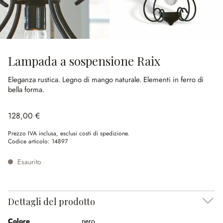
Lampada a sospensione Raix
Eleganza rustica.
Legno di mango naturale.
Elementi in ferro di
bella forma.
128,00 €
Prezzo IVA inclusa, esclusi costi di spedizione.
Codice articolo:
14897
Esaurito
Dettagli del prodotto
Colore
nero