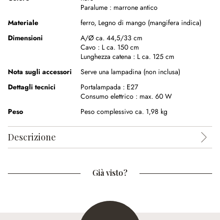
Paralume :
marrone antico
Materiale
ferro
,
Legno di mango (mangifera indica)
Dimensioni
A/Ø ca. 44,5/33 cm
Cavo :
L ca. 150 cm
Lunghezza catena :
L ca. 125 cm
Nota sugli accessori
Serve una lampadina (non inclusa)
Dettagli tecnici
Portalampada :
E27
Consumo elettrico :
max. 60 W
Peso
Peso complessivo ca. 1,98 kg
Descrizione
Già visto?