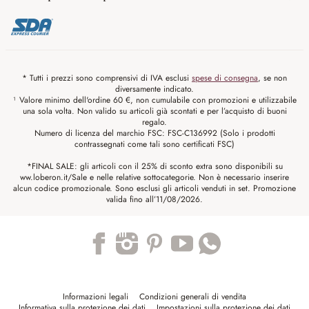
* Tutti i prezzi sono comprensivi di IVA esclusi
spese di consegna
, se non
diversamente indicato.
¹ Valore minimo dell'ordine 60 €, non cumulabile con promozioni e utilizzabile
una sola volta. Non valido su articoli già scontati e per l’acquisto di buoni
regalo.
Numero di licenza del marchio FSC: FSC-C136992 (Solo i prodotti
contrassegnati come tali sono certificati FSC)
*FINAL SALE: gli articoli con il 25% di sconto extra sono disponibili su
ww.loberon.it/Sale e nelle relative sottocategorie. Non è necessario inserire
alcun codice promozionale. Sono esclusi gli articoli venduti in set. Promozione
valida fino all’11/08/2026.
Trustpilot
Informazioni legali
Condizioni generali di vendita
Informativa sulla protezione dei dati
Impostazioni sulla protezione dei dati