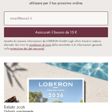
utilizzare per il tuo prossimo ordine.
Indirizzo e-mail
*
Assicurati il buono da 15 €
Accetto di ricevere informazioni da LOBERON GmbH sugli ultimi trend in materia
d’arredo. Qui trovi le
condizioni di invio
della newsletter e le informazioni generali
sulla
protezione dei dati personali
.
Estate 2026
Ordinalo gratuitamente