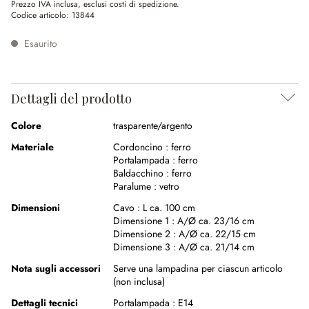
Prezzo IVA inclusa, esclusi costi di spedizione.
Codice articolo:
13844
Esaurito
Dettagli del prodotto
Colore
trasparente/argento
Materiale
Cordoncino :
ferro
Portalampada :
ferro
Baldacchino :
ferro
Paralume :
vetro
Dimensioni
Cavo :
L ca. 100 cm
Dimensione 1 :
A/Ø ca. 23/16 cm
Dimensione 2 :
A/Ø ca. 22/15 cm
Dimensione 3 :
A/Ø ca. 21/14 cm
Nota sugli accessori
Serve una lampadina per ciascun articolo
(non inclusa)
Dettagli tecnici
Portalampada :
E14