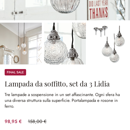
Sale
Lampada da soffitto, set da 3 Lidia
Tre lampade a sospensione in un set affascinante.
Ogni sfera ha
una diversa struttura sulla superficie.
Portalampada e rosone in
ferro.
98,95 €
158,00 €
(risparmio 37.37%)