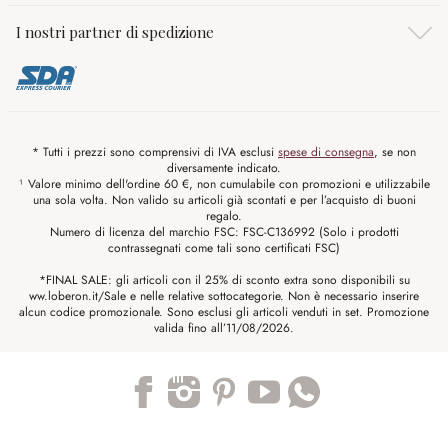
I nostri partner di spedizione
* Tutti i prezzi sono comprensivi di IVA esclusi
spese di consegna
, se non
diversamente indicato.
¹ Valore minimo dell'ordine 60 €, non cumulabile con promozioni e utilizzabile
una sola volta. Non valido su articoli già scontati e per l’acquisto di buoni
regalo.
Numero di licenza del marchio FSC: FSC-C136992 (Solo i prodotti
contrassegnati come tali sono certificati FSC)
*FINAL SALE: gli articoli con il 25% di sconto extra sono disponibili su
ww.loberon.it/Sale e nelle relative sottocategorie. Non è necessario inserire
alcun codice promozionale. Sono esclusi gli articoli venduti in set. Promozione
valida fino all’11/08/2026.
Trustpilot