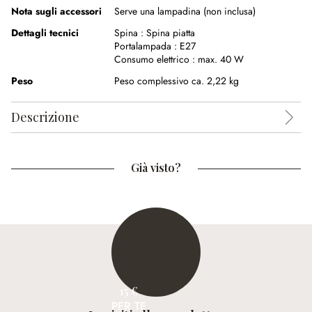
Nota sugli accessori
Serve una lampadina (non inclusa)
Dettagli tecnici
Spina :
Spina piatta
Portalampada :
E27
Consumo elettrico :
max. 40 W
Peso
Peso complessivo ca. 2,22 kg
Descrizione
Già visto?
15 €
PER TE