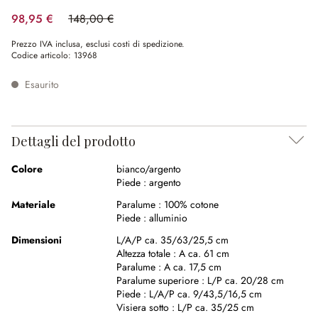
98,95 €
148,00 €
(risparmio 33.14%)
Prezzo IVA inclusa, esclusi costi di spedizione.
Codice articolo:
13968
Esaurito
Dettagli del prodotto
Colore
bianco/argento
Piede :
argento
Materiale
Paralume :
100% cotone
Piede :
alluminio
Dimensioni
L/A/P ca. 35/63/25,5 cm
Altezza totale :
A ca. 61 cm
Paralume :
A ca. 17,5 cm
Paralume superiore :
L/P ca. 20/28 cm
Piede :
L/A/P ca. 9/43,5/16,5 cm
Visiera sotto :
L/P ca. 35/25 cm