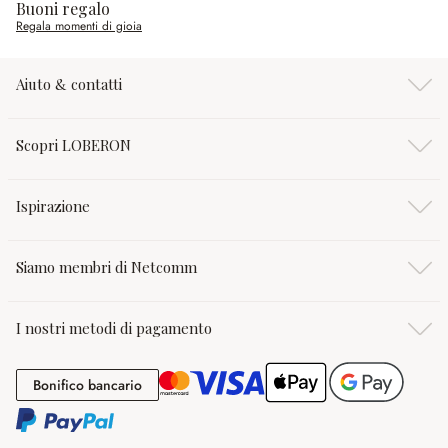
Buoni regalo
Regala momenti di gioia
Aiuto & contatti
Scopri LOBERON
Ispirazione
Siamo membri di Netcomm
I nostri metodi di pagamento
Bonifico bancario
Bonifico bancario