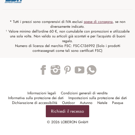
* Tutti i prezzi sono comprensivi di IVA esclusi
spese di consegna
, se non
diversamente indicato.
¹ Valore minimo dell'ordine 60 €, non cumulabile con promozioni e utilizzabile
una sola volta. Non valido su articoli già scontati e per l’acquisto di buoni
regalo.
Numero di licenza del marchio FSC: FSC-C136992 (Solo i prodotti
contrassegnati come tali sono certificati FSC)
Trustpilot
Informazioni legali
Condizioni generali di vendita
Informativa sulla protezione dei dati
Impostazioni sulla protezione dei dati
Dichiarazione di accessibilità
Outdoor
Autunno
Natale
Pasqua
Richiedi il recesso
© 2026 LOBERON GmbH