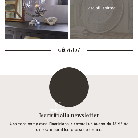
Lasciati ispirare!
Già visto?
15 €
PER TE
Iscriviti alla newsletter
Una volta completata l'iscrizione, riceverai un buono da 15 €¹ da
utilizzare per il tuo prossimo ordine.