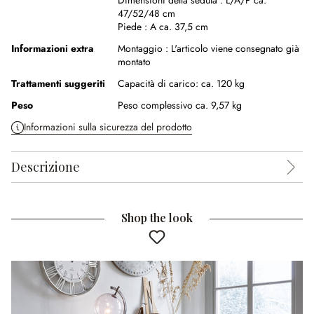
Dimensioni della seduta :
L/A/P ca.
47/52/48 cm
Piede :
A ca. 37,5 cm
Informazioni extra
Montaggio :
L'articolo viene consegnato già
montato
Trattamenti suggeriti
Capacità di carico: ca. 120 kg
Peso
Peso complessivo ca. 9,57 kg
Informazioni sulla sicurezza del prodotto
Descrizione
Shop the look