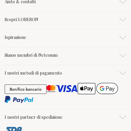
Aiuto & contatti
Scopri LOBERON
Ispirazione
Siamo membri di Netcomm
I nostri metodi di pagamento
Bonifico bancario
Bonifico bancario
I nostri partner di spedizione