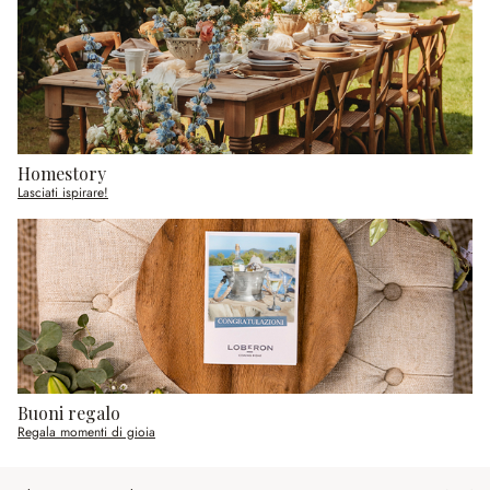
Homestory
Lasciati ispirare!
Buoni regalo
Regala momenti di gioia