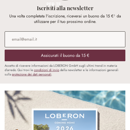
PER TE
Iscriviti alla newsletter
Una volta completata l'iscrizione, riceverai un buono da 15 €¹ da
utilizzare per il tuo prossimo ordine.
Indirizzo e-mail
*
Assicurati il buono da 15 €
Accetto di ricevere informazioni da LOBERON GmbH sugli ultimi trend in materia
d’arredo. Qui trovi le
condizioni di invio
della newsletter e le informazioni generali
sulla
protezione dei dati personali
.