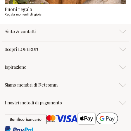
Buoni regalo
Regala momenti di gioia
Aiuto & contatti
Scopri LOBERON
Ispirazione
Siamo membri di Netcomm
I nostri metodi di pagamento
Bonifico bancario
Bonifico bancario