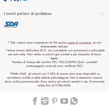
I nostri partner di spedizione
* Tutti i prezzi sono comprensivi di IVA esclusi
spese di consegna
, se non
diversamente indicato.
¹ Valore minimo dell'ordine 60 €, non cumulabile con promozioni e utilizzabile
una sola volta. Non valido su articoli già scontati e per l’acquisto di buoni
regalo.
Numero di licenza del marchio FSC: FSC-C136992 (Solo i prodotti
contrassegnati come tali sono certificati FSC)
*FINAL SALE: gli articoli con il 25% di sconto extra sono disponibili su
ww.loberon.it/Sale e nelle relative sottocategorie. Non è necessario inserire
alcun codice promozionale. Sono esclusi gli articoli venduti in set. Promozione
valida fino all’11/08/2026.