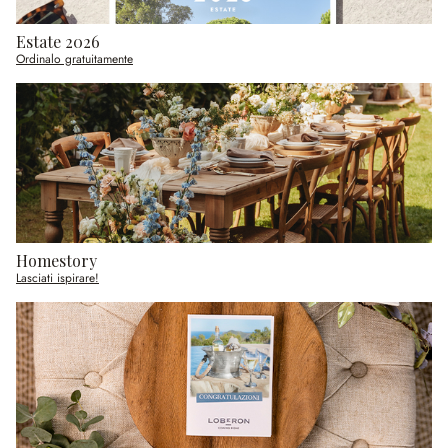
Estate 2026
Ordinalo gratuitamente
Homestory
Lasciati ispirare!