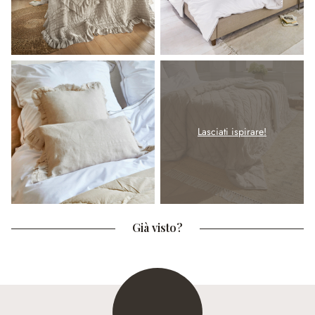
Lasciati ispirare!
Già visto?