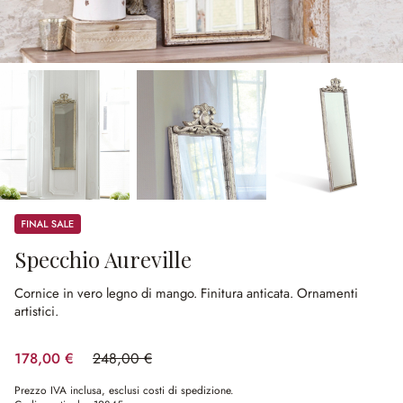
Sale
Specchio Aureville
Cornice in vero legno di mango.
Finitura anticata.
Ornamenti
artistici.
178,00 €
248,00 €
(risparmio 28.23%)
Prezzo IVA inclusa, esclusi costi di spedizione.