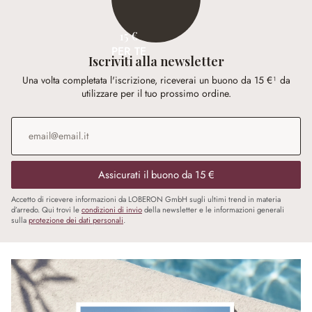
15 €
PER TE
Iscriviti alla newsletter
Una volta completata l'iscrizione, riceverai un buono da 15 €¹ da
utilizzare per il tuo prossimo ordine.
Indirizzo e-mail
*
Assicurati il buono da 15 €
Accetto di ricevere informazioni da LOBERON GmbH sugli ultimi trend in materia
d’arredo. Qui trovi le
condizioni di invio
della newsletter e le informazioni generali
sulla
protezione dei dati personali
.