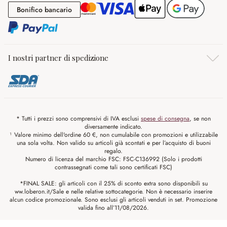
Bonifico bancario
Bonifico bancario
I nostri partner di spedizione
* Tutti i prezzi sono comprensivi di IVA esclusi
spese di consegna
, se non
diversamente indicato.
¹ Valore minimo dell'ordine 60 €, non cumulabile con promozioni e utilizzabile
una sola volta. Non valido su articoli già scontati e per l’acquisto di buoni
regalo.
Numero di licenza del marchio FSC: FSC-C136992 (Solo i prodotti
contrassegnati come tali sono certificati FSC)
*FINAL SALE: gli articoli con il 25% di sconto extra sono disponibili su
ww.loberon.it/Sale e nelle relative sottocategorie. Non è necessario inserire
alcun codice promozionale. Sono esclusi gli articoli venduti in set. Promozione
valida fino all’11/08/2026.