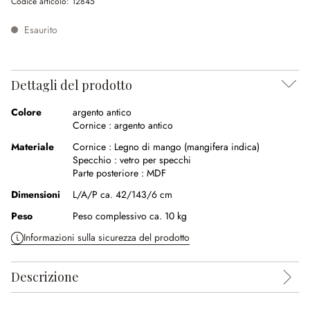
Codice articolo:
12845
Esaurito
Dettagli del prodotto
Colore
argento antico
Cornice :
argento antico
Materiale
Cornice :
Legno di mango (mangifera indica)
Specchio :
vetro per specchi
Parte posteriore :
MDF
Dimensioni
L/A/P ca. 42/143/6 cm
Peso
Peso complessivo ca. 10 kg
Informazioni sulla sicurezza del prodotto
Descrizione