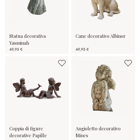
Statua decorativa
Cane decorativo Albinor
Yasminah
49,95 €
49,95 €
Coppia di figure
Angioletto decorativo
decorative Papille
Mines