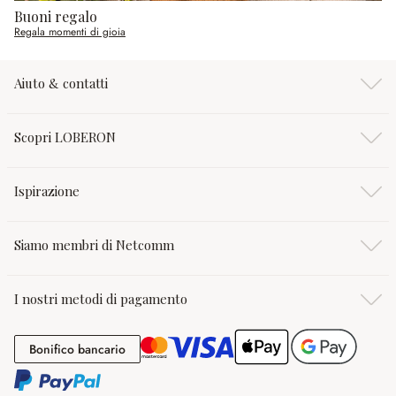
Buoni regalo
Regala momenti di gioia
Aiuto & contatti
Scopri LOBERON
Ispirazione
Siamo membri di Netcomm
I nostri metodi di pagamento
Bonifico bancario
Bonifico bancario