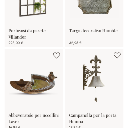
Portavasi da parete
Targa decorativa Humble
Villandor
228,00 €
32,95 €
Abbeveratoio per uccellini
Campanella per la porta
Laver
Houma
16,95 €
19,95 €