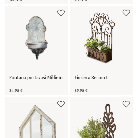
Fontana portavasi Millieur
Fioriera Secourt
34,95 €
89,95 €