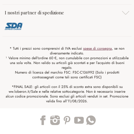
I nostri partner di spedizione
* Tutti i prezzi sono comprensivi di IVA esclusi
spese di consegna
, se non
diversamente indicato.
¹ Valore minimo dell'ordine 60 €, non cumulabile con promozioni e utilizzabile
una sola volta. Non valido su articoli già scontati e per l’acquisto di buoni
regalo.
Numero di licenza del marchio FSC: FSC-C136992 (Solo i prodotti
contrassegnati come tali sono certificati FSC)
*FINAL SALE: gli articoli con il 25% di sconto extra sono disponibili su
ww.loberon.it/Sale e nelle relative sottocategorie. Non è necessario inserire
alcun codice promozionale. Sono esclusi gli articoli venduti in set. Promozione
valida fino all’11/08/2026.
Trustpilot