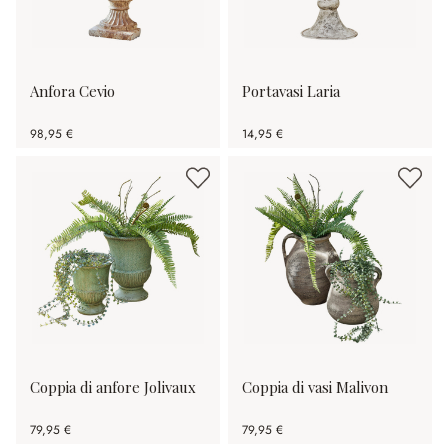
Anfora Cevio
Portavasi Laria
98,95 €
14,95 €
Coppia di anfore Jolivaux
Coppia di vasi Malivon
79,95 €
79,95 €