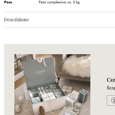
Peso
Peso complessivo ca. 5 kg
Descrizione
Cos
Scop