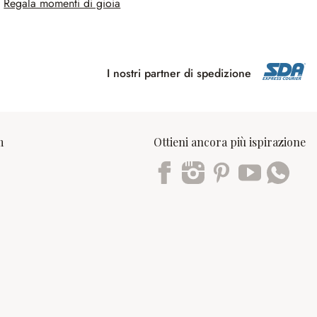
Regala momenti di gioia
I nostri partner di spedizione
m
Ottieni ancora più ispirazione
Trustpilot