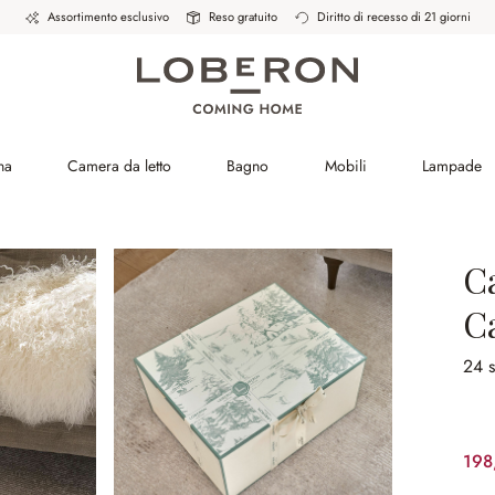
Assortimento esclusivo
Reso gratuito
Diritto di recesso di 21 giorni
na
Camera da letto
Bagno
Mobili
Lampade
C
C
24 
198