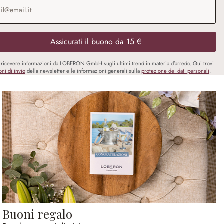
o e-mail
*
Assicurati il buono da 15 €
i ricevere informazioni da LOBERON GmbH sugli ultimi trend in materia d’arredo. Qui trovi
oni di invio
della newsletter e le informazioni generali sulla
protezione dei dati personali
.
Buoni regalo