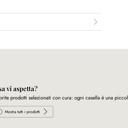
a vi aspetta?
rite prodotti selezionati con cura: ogni casella è una piccol
Mostra tutti i prodotti