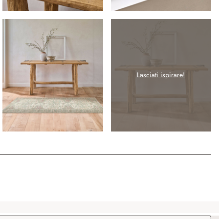
Lasciati ispirare!