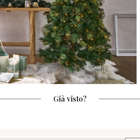
Già visto?