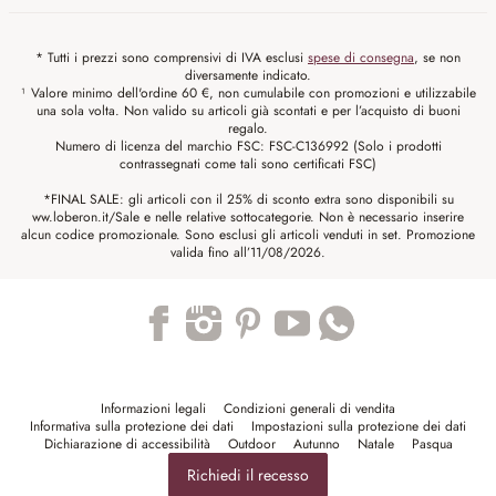
* Tutti i prezzi sono comprensivi di IVA esclusi
spese di consegna
, se non
diversamente indicato.
¹ Valore minimo dell'ordine 60 €, non cumulabile con promozioni e utilizzabile
una sola volta. Non valido su articoli già scontati e per l’acquisto di buoni
regalo.
Numero di licenza del marchio FSC: FSC-C136992 (Solo i prodotti
contrassegnati come tali sono certificati FSC)
*FINAL SALE: gli articoli con il 25% di sconto extra sono disponibili su
ww.loberon.it/Sale e nelle relative sottocategorie. Non è necessario inserire
alcun codice promozionale. Sono esclusi gli articoli venduti in set. Promozione
valida fino all’11/08/2026.
Trustpilot
Informazioni legali
Condizioni generali di vendita
Informativa sulla protezione dei dati
Impostazioni sulla protezione dei dati
Dichiarazione di accessibilità
Outdoor
Autunno
Natale
Pasqua
Richiedi il recesso