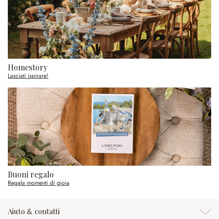
Homestory
Lasciati ispirare!
Buoni regalo
Regala momenti di gioia
Aiuto & contatti