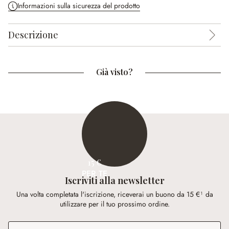
Informazioni sulla sicurezza del prodotto
Descrizione
Già visto?
15 €
PER TE
Iscriviti alla newsletter
Una volta completata l'iscrizione, riceverai un buono da 15 €¹ da
utilizzare per il tuo prossimo ordine.
Indirizzo e-mail
*