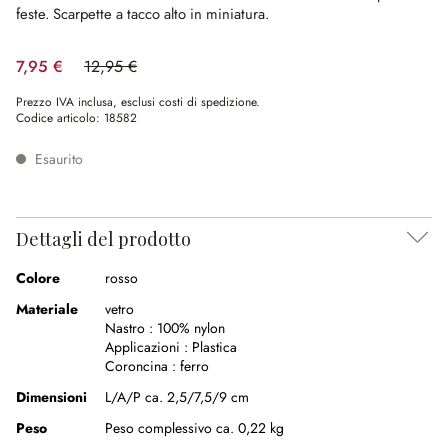
feste.
Scarpette a tacco alto in miniatura.
7,95 €
12,95 €
(risparmio 38.61%)
Prezzo IVA inclusa, esclusi costi di spedizione.
Codice articolo:
18582
Esaurito
Dettagli del prodotto
Colore
rosso
Materiale
vetro
Nastro :
100% nylon
Applicazioni :
Plastica
Coroncina :
ferro
Dimensioni
L/A/P ca. 2,5/7,5/9 cm
Peso
Peso complessivo ca. 0,22 kg