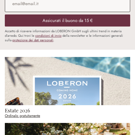
Assicurati il buono da 15 €
Accetto di ricevere informazioni da LOBERON GmbH sugli ultimi trend in materia
d’arredo. Qui trovi le
condizioni di invio
della newsletter e le informazioni generali
sulla
protezione dei dati personali
.
Estate 2026
Ordinalo gratuitamente