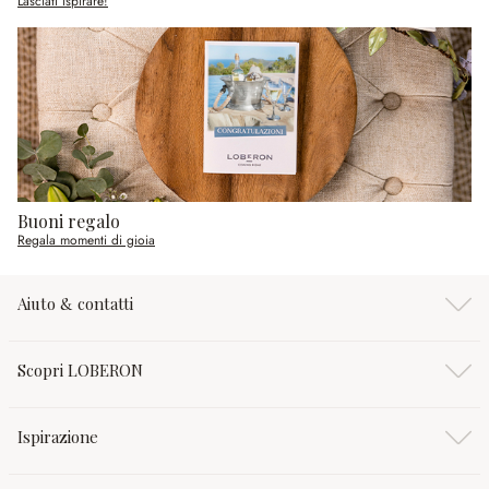
Lasciati ispirare!
Buoni regalo
Regala momenti di gioia
Aiuto & contatti
Scopri LOBERON
Ispirazione