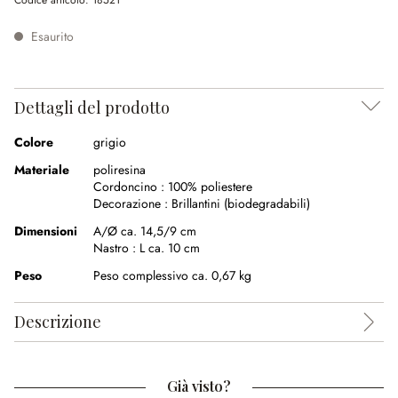
Codice articolo:
18521
Esaurito
Dettagli del prodotto
Colore
grigio
Materiale
poliresina
Cordoncino :
100% poliestere
Decorazione :
Brillantini (biodegradabili)
Dimensioni
A/Ø ca. 14,5/9 cm
Nastro :
L ca. 10 cm
Peso
Peso complessivo ca. 0,67 kg
Descrizione
Già visto?