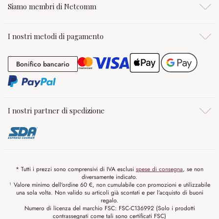
Siamo membri di Netcomm
I nostri metodi di pagamento
Bonifico bancario
Bonifico bancario
I nostri partner di spedizione
* Tutti i prezzi sono comprensivi di IVA esclusi
spese di consegna
, se non
diversamente indicato.
¹ Valore minimo dell'ordine 60 €, non cumulabile con promozioni e utilizzabile
una sola volta. Non valido su articoli già scontati e per l’acquisto di buoni
regalo.
Numero di licenza del marchio FSC: FSC-C136992 (Solo i prodotti
contrassegnati come tali sono certificati FSC)