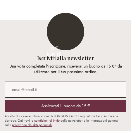
15 €
PER TE
Iscriviti alla newsletter
Una volta completata l'iscrizione, riceverai un buono da 15 €¹ da
utilizzare per il tuo prossimo ordine.
Indirizzo e-mail
*
Assicurati il buono da 15 €
Accetto di ricevere informazioni da LOBERON GmbH sugli ultimi trend in materia
d’arredo. Qui trovi le
condizioni di invio
della newsletter e le informazioni generali
sulla
protezione dei dati personali
.