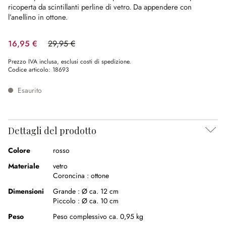
ricoperta da scintillanti perline di vetro.
Da appendere con
l’anellino in ottone.
16,95 €
29,95 €
(risparmio 43.41%)
Prezzo IVA inclusa, esclusi costi di spedizione.
Codice articolo:
18693
Esaurito
Dettagli del prodotto
Colore
rosso
Materiale
vetro
Coroncina :
ottone
Dimensioni
Grande :
Ø ca. 12 cm
Piccolo :
Ø ca. 10 cm
Peso
Peso complessivo ca. 0,95 kg