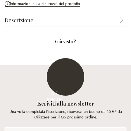
Informazioni sulla sicurezza del prodotto
Descrizione
Già visto?
15 €
PER TE
Iscriviti alla newsletter
Una volta completata l'iscrizione, riceverai un buono da 15 €¹ da
utilizzare per il tuo prossimo ordine.
Indirizzo e-mail
*