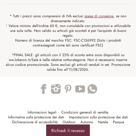
* Tutti i prezzi sono comprensivi di IVA esclusi
spese di consegna
, se non
diversamente indicato.
¹ Valore minimo dell'ordine 60 €, non cumulabile con promozioni e utilizzabile
una sola volta. Non valido su articoli già scontati e per l’acquisto di buoni
regalo.
Numero di licenza del marchio FSC: FSC-C136992 (Solo i prodotti
contrassegnati come tali sono certificati FSC)
*FINAL SALE: gli articoli con il 25% di sconto extra sono disponibili su
ww.loberon.it/Sale e nelle relative sottocategorie. Non è necessario inserire
alcun codice promozionale. Sono esclusi gli articoli venduti in set. Promozione
valida fino all’11/08/2026.
Trustpilot
Informazioni legali
Condizioni generali di vendita
Informativa sulla protezione dei dati
Impostazioni sulla protezione dei dati
Dichiarazione di accessibilità
Outdoor
Autunno
Natale
Pasqua
Richiedi il recesso