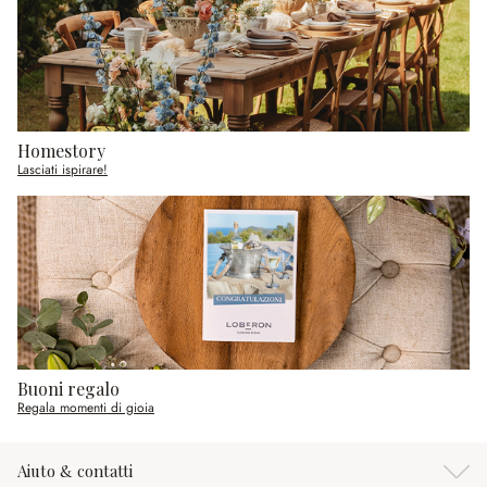
Homestory
Lasciati ispirare!
Buoni regalo
Regala momenti di gioia
Aiuto & contatti