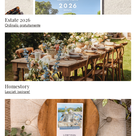
Estate 2026
Ordinalo gratuitamente
Homestory
Lasciati ispirare!