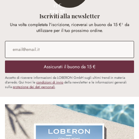
15 €
PER TE
Iscriviti alla newsletter
Una volta completata l'iscrizione, riceverai un buono da 15 €¹ da
utilizzare per il tuo prossimo ordine.
Indirizzo e-mail
*
Assicurati il buono da 15 €
Accetto di ricevere informazioni da LOBERON GmbH sugli ultimi trend in materia
d’arredo. Qui trovi le
condizioni di invio
della newsletter e le informazioni generali
sulla
protezione dei dati personali
.