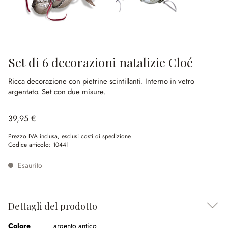
Set di 6 decorazioni natalizie Cloé
Ricca decorazione con pietrine scintillanti.
Interno in vetro
argentato.
Set con due misure.
39,95 €
Prezzo IVA inclusa, esclusi costi di spedizione.
Codice articolo:
10441
Esaurito
Dettagli del prodotto
Colore
argento antico