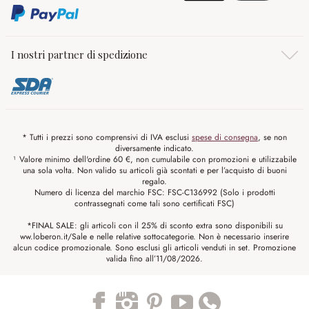
I nostri partner di spedizione
* Tutti i prezzi sono comprensivi di IVA esclusi
spese di consegna
, se non
diversamente indicato.
¹ Valore minimo dell'ordine 60 €, non cumulabile con promozioni e utilizzabile
una sola volta. Non valido su articoli già scontati e per l’acquisto di buoni
regalo.
Numero di licenza del marchio FSC: FSC-C136992 (Solo i prodotti
contrassegnati come tali sono certificati FSC)
*FINAL SALE: gli articoli con il 25% di sconto extra sono disponibili su
ww.loberon.it/Sale e nelle relative sottocategorie. Non è necessario inserire
alcun codice promozionale. Sono esclusi gli articoli venduti in set. Promozione
valida fino all’11/08/2026.