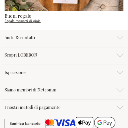
Buoni regalo
Regala momenti di gioia
Aiuto & contatti
Scopri LOBERON
Ispirazione
Siamo membri di Netcomm
I nostri metodi di pagamento
Bonifico bancario
Bonifico bancario