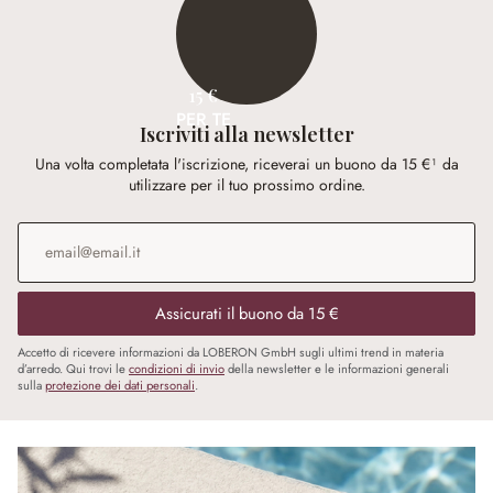
15 €
PER TE
Iscriviti alla newsletter
Una volta completata l'iscrizione, riceverai un buono da 15 €¹ da
utilizzare per il tuo prossimo ordine.
Indirizzo e-mail
*
Assicurati il buono da 15 €
Accetto di ricevere informazioni da LOBERON GmbH sugli ultimi trend in materia
d’arredo. Qui trovi le
condizioni di invio
della newsletter e le informazioni generali
sulla
protezione dei dati personali
.