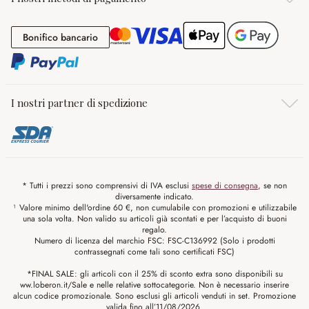
Bonifico bancario
Bonifico bancario
I nostri partner di spedizione
* Tutti i prezzi sono comprensivi di IVA esclusi
spese di consegna
, se non
diversamente indicato.
¹ Valore minimo dell'ordine 60 €, non cumulabile con promozioni e utilizzabile
una sola volta. Non valido su articoli già scontati e per l’acquisto di buoni
regalo.
Numero di licenza del marchio FSC: FSC-C136992 (Solo i prodotti
contrassegnati come tali sono certificati FSC)
*FINAL SALE: gli articoli con il 25% di sconto extra sono disponibili su
ww.loberon.it/Sale e nelle relative sottocategorie. Non è necessario inserire
alcun codice promozionale. Sono esclusi gli articoli venduti in set. Promozione
valida fino all’11/08/2026.