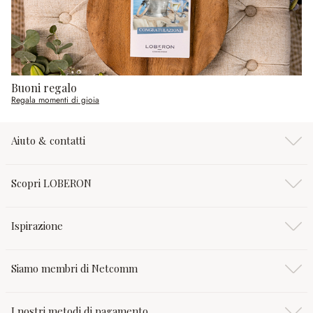
Buoni regalo
Regala momenti di gioia
Aiuto & contatti
Scopri LOBERON
Ispirazione
Siamo membri di Netcomm
I nostri metodi di pagamento