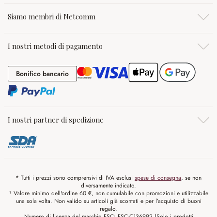
Siamo membri di Netcomm
I nostri metodi di pagamento
Bonifico bancario
Bonifico bancario
I nostri partner di spedizione
* Tutti i prezzi sono comprensivi di IVA esclusi
spese di consegna
, se non
diversamente indicato.
¹ Valore minimo dell'ordine 60 €, non cumulabile con promozioni e utilizzabile
una sola volta. Non valido su articoli già scontati e per l’acquisto di buoni
regalo.
Numero di licenza del marchio FSC: FSC-C136992 (Solo i prodotti