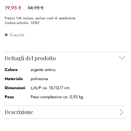
19,95 €
34,95 €
(risparmio 42.92%)
Prezzo IVA inclusa, esclusi costi di spedizione.
Codice articolo:
15182
Esaurito
Dettagli del prodotto
Colore
argento antico
Materiale
poliresina
Dimensioni
L/A/P ca. 15/12/7 cm
Peso
Peso complessivo ca. 0,92 kg
Descrizione