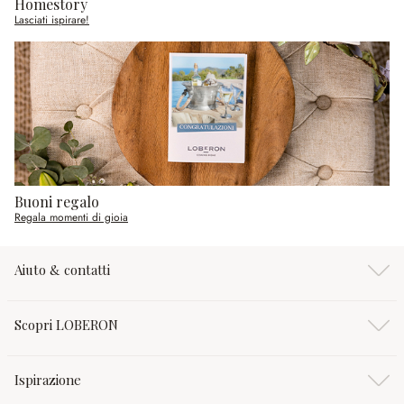
Homestory
Lasciati ispirare!
Buoni regalo
Regala momenti di gioia
Aiuto & contatti
Scopri LOBERON
Ispirazione