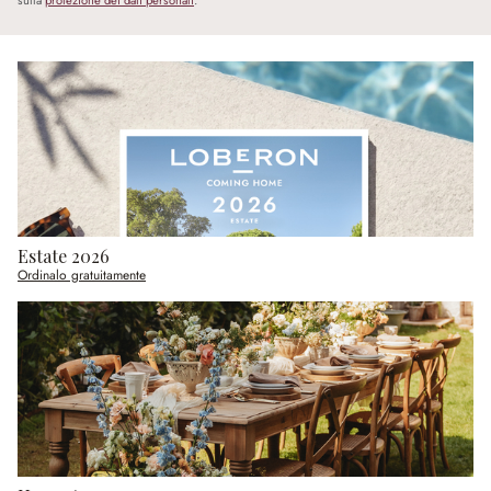
sulla
protezione dei dati personali
.
Estate 2026
Ordinalo gratuitamente