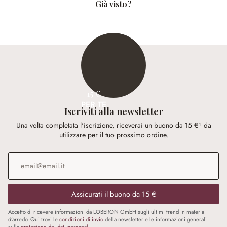
Già visto?
15 €
PER TE
Iscriviti alla newsletter
Una volta completata l'iscrizione, riceverai un buono da 15 €¹ da
utilizzare per il tuo prossimo ordine.
Indirizzo e-mail
*
Assicurati il buono da 15 €
Accetto di ricevere informazioni da LOBERON GmbH sugli ultimi trend in materia
d’arredo. Qui trovi le
condizioni di invio
della newsletter e le informazioni generali