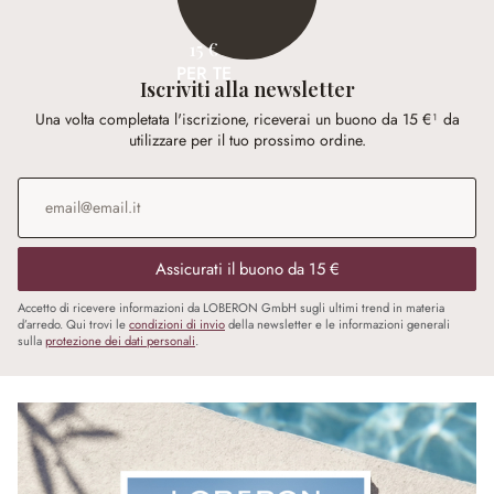
15 €
PER TE
Iscriviti alla newsletter
Una volta completata l'iscrizione, riceverai un buono da 15 €¹ da
utilizzare per il tuo prossimo ordine.
Indirizzo e-mail
*
Assicurati il buono da 15 €
Accetto di ricevere informazioni da LOBERON GmbH sugli ultimi trend in materia
d’arredo. Qui trovi le
condizioni di invio
della newsletter e le informazioni generali
sulla
protezione dei dati personali
.