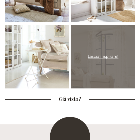
Lasciati ispirare!
Già visto?