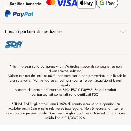
Bonifico bancario
Bonifico bancario
I nostri partner di spedizione
* Tutti i prezzi sono comprensivi di IVA esclusi
spese di consegna
, se non
diversamente indicato.
¹ Valore minimo dell'ordine 60 €, non cumulabile con promozioni e utilizzabile
una sola volta. Non valido su articoli già scontati e per l’acquisto di buoni
regalo.
Numero di licenza del marchio FSC: FSC-C136992 (Solo i prodotti
contrassegnati come tali sono certificati FSC)
*FINAL SALE: gli articoli con il 25% di sconto extra sono disponibili su
ww.loberon.it/Sale e nelle relative sottocategorie. Non è necessario inserire
alcun codice promozionale. Sono esclusi gli articoli venduti in set. Promozione
valida fino all’11/08/2026.