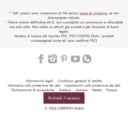
* Tutti i prezzi sono comprensivi di IVA esclusi
spese di consegna
, se non
diversamente indicato.
¹ Valore minimo dell'ordine 60 €, non cumulabile con promozioni e utilizzabile
una sola volta. Non valido su articoli già scontati e per l’acquisto di buoni
regalo.
Numero di licenza del marchio FSC: FSC-C136992 (Solo i prodotti
contrassegnati come tali sono certificati FSC)
Trustpilot
Informazioni legali
Condizioni generali di vendita
Informativa sulla protezione dei dati
Impostazioni sulla protezione dei dati
Dichiarazione di accessibilità
Outdoor
Autunno
Natale
Pasqua
Richiedi il recesso
© 2026 LOBERON GmbH