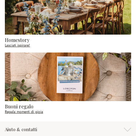
Homestory
Lasciati ispirare!
Buoni regalo
Regala momenti di gioia
Aiuto & contatti