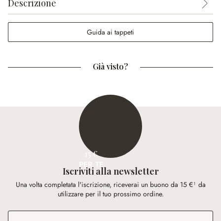
Descrizione
Guida ai tappeti
Già visto?
15 €
PER TE
Iscriviti alla newsletter
Una volta completata l'iscrizione, riceverai un buono da 15 €¹ da
utilizzare per il tuo prossimo ordine.
Indirizzo e-mail
*