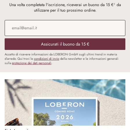
Una volta completata l'iscrizione, riceverai un buono da 15 €¹ da
utilizzare per il tuo prossimo ordine.
Indirizzo e-mail
*
Assicurati il buono da 15 €
Accetto di ricevere informazioni da LOBERON GmbH sugli ultimi trend in materia
d’arredo. Qui trovi le
condizioni di invio
della newsletter e le informazioni generali
sulla
protezione dei dati personali
.