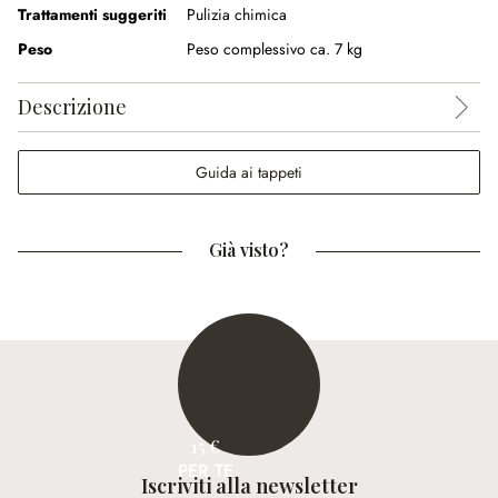
Trattamenti suggeriti
Pulizia chimica
Peso
Peso complessivo ca. 7 kg
Descrizione
Guida ai tappeti
Già visto?
15 €
PER TE
Iscriviti alla newsletter