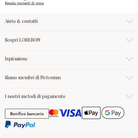
Regala momenti di gioia
Aiuto & contatti
Scopri LOBERON
Ispirazione
Siamo membri di Netcomm
I nostri metodi di pagamento
Bonifico bancario
Bonifico bancario