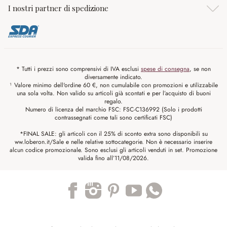
I nostri partner di spedizione
* Tutti i prezzi sono comprensivi di IVA esclusi
spese di consegna
, se non
diversamente indicato.
¹ Valore minimo dell'ordine 60 €, non cumulabile con promozioni e utilizzabile
una sola volta. Non valido su articoli già scontati e per l’acquisto di buoni
regalo.
Numero di licenza del marchio FSC: FSC-C136992 (Solo i prodotti
contrassegnati come tali sono certificati FSC)
*FINAL SALE: gli articoli con il 25% di sconto extra sono disponibili su
ww.loberon.it/Sale e nelle relative sottocategorie. Non è necessario inserire
alcun codice promozionale. Sono esclusi gli articoli venduti in set. Promozione
valida fino all’11/08/2026.
Trustpilot