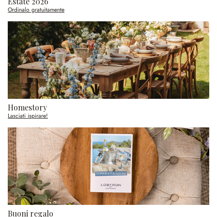
Estate 2026
Ordinalo gratuitamente
Homestory
Lasciati ispirare!
Buoni regalo