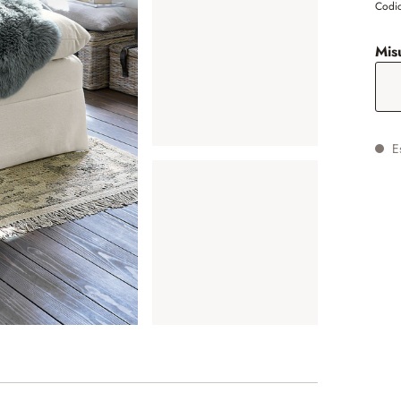
Codic
Mis
Es