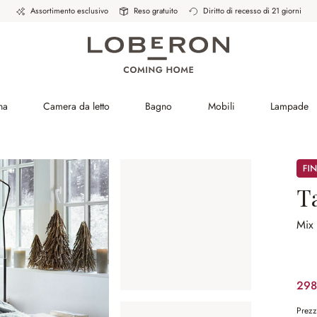
Assortimento esclusivo
Reso gratuito
Diritto di recesso di 21 giorni
na
Camera da letto
Bagno
Mobili
Lampade
Sale
T
Mix 
298
Prezz