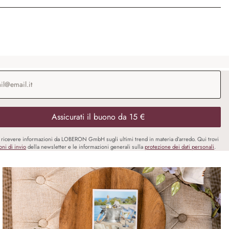
o e-mail
*
Assicurati il buono da 15 €
i ricevere informazioni da LOBERON GmbH sugli ultimi trend in materia d’arredo. Qui trovi
oni di invio
della newsletter e le informazioni generali sulla
protezione dei dati personali
.