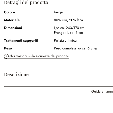
Dettagli del prodotto
Colore
beige
Materiale
80% iuta
,
20% lana
Dimensioni
L/A ca. 240/170 cm
Frange :
L ca. 6 cm
Trattamenti suggeriti
Pulizia chimica
Peso
Peso complessivo ca. 6,3 kg
Informazioni sulla sicurezza del prodotto
Descrizione
Guida ai tappe