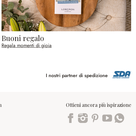
Buoni regalo
Regala momenti di gioia
I nostri partner di spedizione
m
Ottieni ancora più ispirazione
Trustpilot