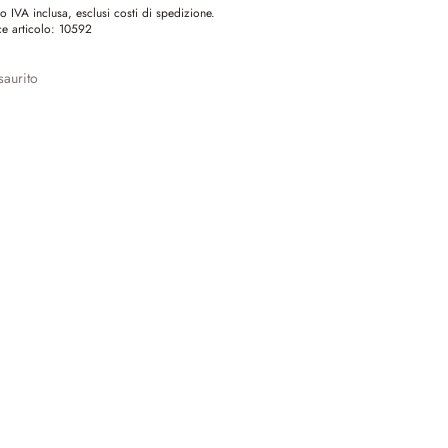
o IVA inclusa, esclusi costi di spedizione.
e articolo:
10592
aurito