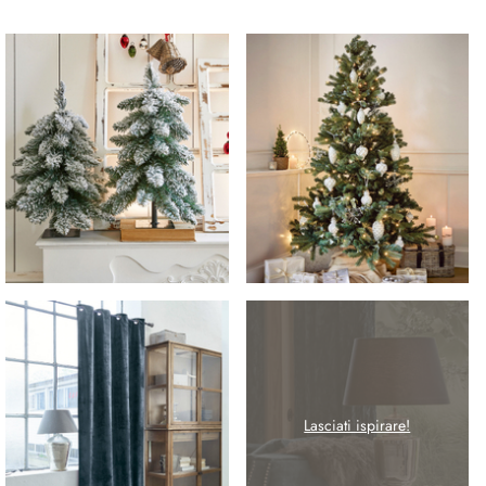
Lasciati ispirare!