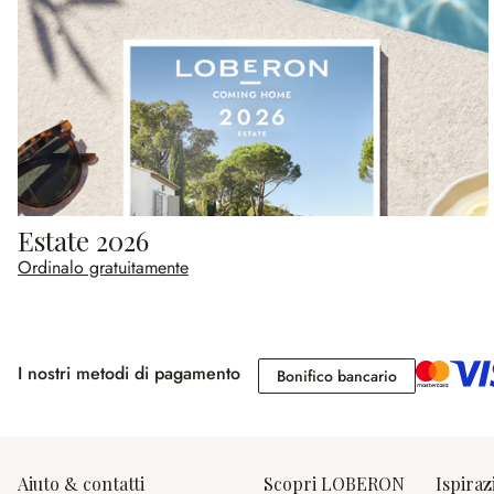
Estate 2026
Ordinalo gratuitamente
I nostri metodi di pagamento
Bonifico banc
Bonifico bancario
Aiuto & contatti
Scopri LOBERON
Ispiraz