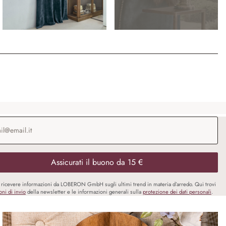
o e-mail
*
Assicurati il buono da 15 €
i ricevere informazioni da LOBERON GmbH sugli ultimi trend in materia d’arredo. Qui trovi
oni di invio
della newsletter e le informazioni generali sulla
protezione dei dati personali
.