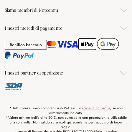
Siamo membri di Netcomm
I nostri metodi di pagamento
Bonifico bancario
Bonifico bancario
I nostri partner di spedizione
* Tutti i prezzi sono comprensivi di IVA esclusi
spese di consegna
, se non
diversamente indicato.
¹ Valore minimo dell'ordine 60 €, non cumulabile con promozioni e utilizzabile
una sola volta. Non valido su articoli già scontati e per l’acquisto di buoni
regalo.
Numero di licenza del marchio FSC: FSC-C136992 (Solo i prodotti