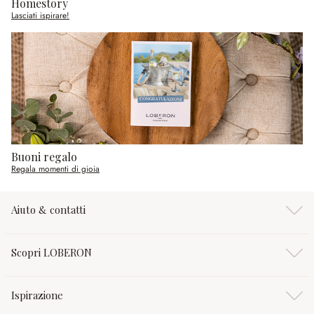
Homestory
Lasciati ispirare!
Buoni regalo
Regala momenti di gioia
Aiuto & contatti
Scopri LOBERON
Ispirazione