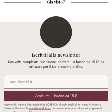
Già visto?
15 €
PER TE
Iscriviti alla newsletter
Una volta completata l'iscrizione, riceverai un buono da 15 €¹ da
utilizzare per il tuo prossimo ordine.
Indirizzo e-mail
*
Assicurati il buono da 15 €
Accetto di ricevere informazioni da LOBERON GmbH sugli ultimi trend in materia
d’arredo. Qui trovi le
condizioni di invio
della newsletter e le informazioni generali