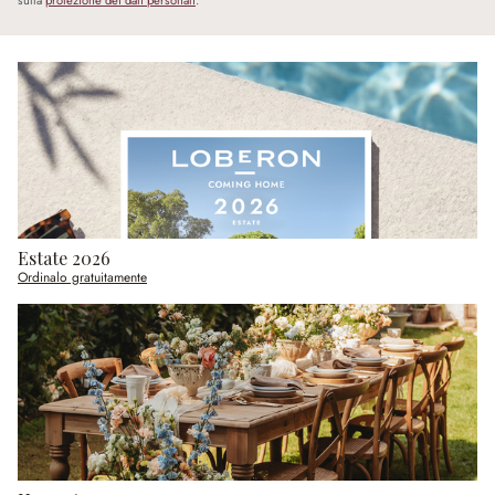
sulla
protezione dei dati personali
.
Estate 2026
Ordinalo gratuitamente