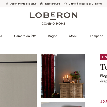
Assortimento esclusivo
Reso gratuito
Diritto di recesso di 21 giorni
na
Camera da letto
Bagno
Mobili
Lampade
Sale
T
Eleg
dra
49,