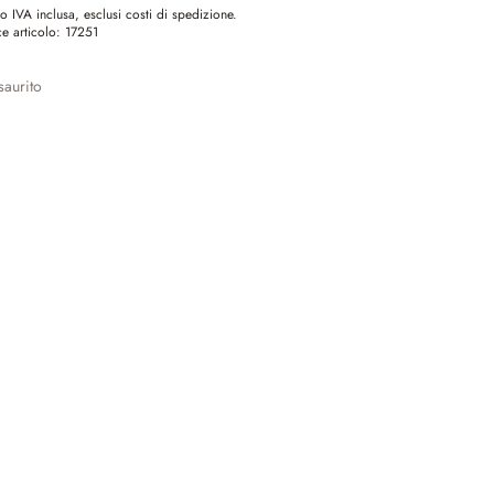
o IVA inclusa, esclusi costi di spedizione.
e articolo:
17251
aurito