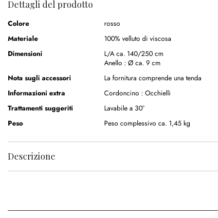
Dettagli del prodotto
Colore
rosso
Materiale
100% velluto di viscosa
Dimensioni
L/A ca. 140/250 cm
Anello :
Ø ca. 9 cm
Nota sugli accessori
La fornitura comprende una tenda
Informazioni extra
Cordoncino :
Occhielli
Trattamenti suggeriti
Lavabile a 30°
Peso
Peso complessivo ca. 1,45 kg
Descrizione