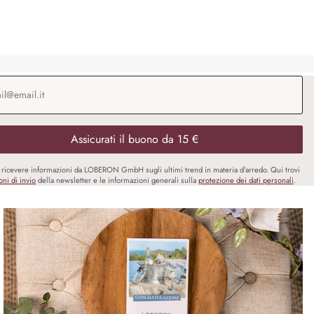
o e-mail
*
Assicurati il buono da 15 €
i ricevere informazioni da LOBERON GmbH sugli ultimi trend in materia d’arredo. Qui trovi
oni di invio
della newsletter e le informazioni generali sulla
protezione dei dati personali
.