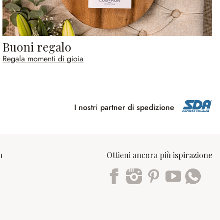
Buoni regalo
Regala momenti di gioia
I nostri partner di spedizione
m
Ottieni ancora più ispirazione
Trustpilot