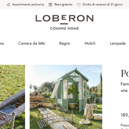
Assortimento esclusivo
Reso gratuito
Diritto di recesso di 21 giorni
na
Camera da letto
Bagno
Mobili
Lampade
P
Ferr
una 
189
Prezz