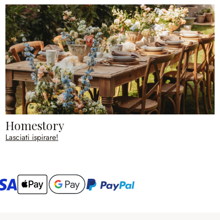
Homestory
Lasciati ispirare!
ario