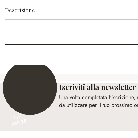
Descrizione
Iscriviti alla newsletter
Una volta completata l'iscrizione,
da utilizzare per il tuo prossimo o
15 €
PER TE