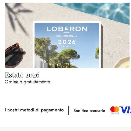
Estate 2026
Ordinalo gratuitamente
I nostri metodi di pagamento
Bonifico banc
Bonifico bancario