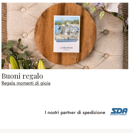
Buoni regalo
Regala momenti di gioia
I nostri partner di spedizione