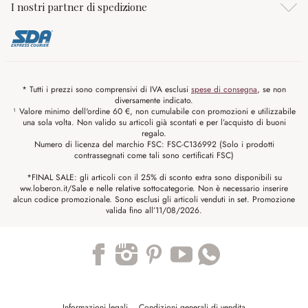
I nostri partner di spedizione
* Tutti i prezzi sono comprensivi di IVA esclusi
spese di consegna
, se non
diversamente indicato.
¹ Valore minimo dell'ordine 60 €, non cumulabile con promozioni e utilizzabile
una sola volta. Non valido su articoli già scontati e per l’acquisto di buoni
regalo.
Numero di licenza del marchio FSC: FSC-C136992 (Solo i prodotti
contrassegnati come tali sono certificati FSC)
*FINAL SALE: gli articoli con il 25% di sconto extra sono disponibili su
ww.loberon.it/Sale e nelle relative sottocategorie. Non è necessario inserire
alcun codice promozionale. Sono esclusi gli articoli venduti in set. Promozione
valida fino all’11/08/2026.
Trustpilot
Informazioni legali
Condizioni generali di vendita