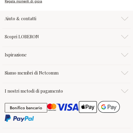
Regala momenti di gioia
Aiuto & contatti
Scopri LOBERON
Ispirazione
Siamo membri di Netcomm
I nostri metodi di pagamento
Bonifico bancario
Bonifico bancario