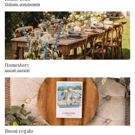
Ordinalo gratuitamente
Homestory
Lasciati ispirare!
Buoni regalo