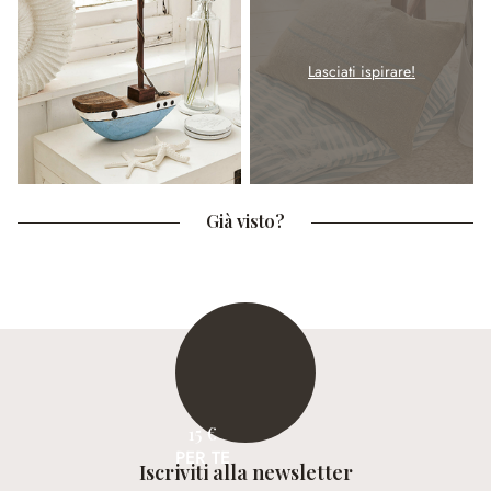
Lasciati ispirare!
Già visto?
15 €
PER TE
Iscriviti alla newsletter