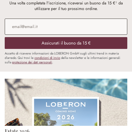
Una volta completata l'iscrizione, riceverai un buono da 15 €¹ da
utilizzare per il tuo prossimo ordine.
Indirizzo e-mail
*
Assicurati il buono da 15 €
Accetto di ricevere informazioni da LOBERON GmbH sugli ultimi trend in materia
d’arredo. Qui trovi le
condizioni di invio
della newsletter e le informazioni generali
sulla
protezione dei dati personali
.
Estate 2026