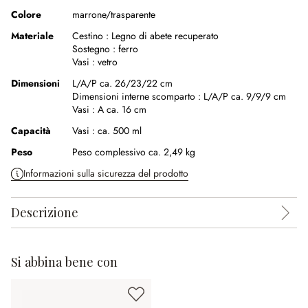
Colore
marrone/trasparente
Materiale
Cestino :
Legno di abete recuperato
Sostegno :
ferro
Vasi :
vetro
Dimensioni
L/A/P ca. 26/23/22 cm
Dimensioni interne scomparto :
L/A/P ca. 9/9/9 cm
Vasi :
A ca. 16 cm
Capacità
Vasi :
ca. 500 ml
Peso
Peso complessivo ca. 2,49 kg
Informazioni sulla sicurezza del prodotto
Descrizione
Si abbina bene con