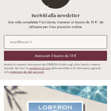
15 €
PER TE
Iscriviti alla newsletter
Una volta completata l'iscrizione, riceverai un buono da 15 €¹ da
utilizzare per il tuo prossimo ordine.
Indirizzo e-mail
*
Assicurati il buono da 15 €
Accetto di ricevere informazioni da LOBERON GmbH sugli ultimi trend in materia
d’arredo. Qui trovi le
condizioni di invio
della newsletter e le informazioni generali
sulla
protezione dei dati personali
.