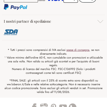
I nostri partner di spedizione
* Tutti i prezzi sono comprensivi di IVA esclusi
spese di consegna
, se non
diversamente indicato.
¹ Valore minimo dell'ordine 60 €, non cumulabile con promozioni e utilizzabile
una sola volta. Non valido su articoli già scontati e per l’acquisto di buoni
regalo.
Numero di licenza del marchio FSC: FSC-C136992 (Solo i prodotti
contrassegnati come tali sono certificati FSC)
*FINAL SALE: gli articoli con il 25% di sconto extra sono disponibili su
ww.loberon.it/Sale e nelle relative sottocategorie. Non è necessario inserire
alcun codice promozionale. Sono esclusi gli articoli venduti in set. Promozione
valida fino all’11/08/2026.