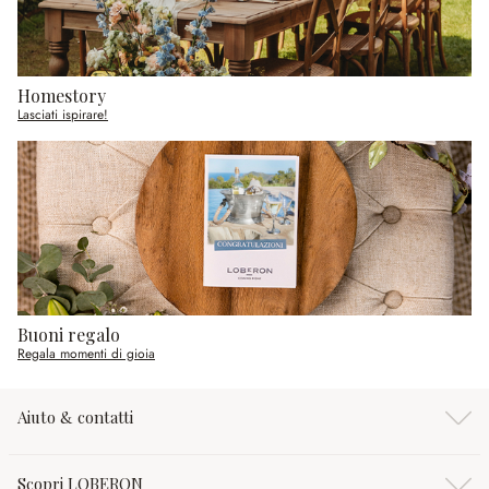
Homestory
Lasciati ispirare!
Buoni regalo
Regala momenti di gioia
Aiuto & contatti
Scopri LOBERON