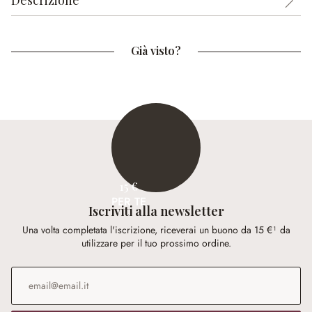
Descrizione
Già visto?
15 €
PER TE
Iscriviti alla newsletter
Una volta completata l'iscrizione, riceverai un buono da 15 €¹ da
utilizzare per il tuo prossimo ordine.
Indirizzo e-mail
*