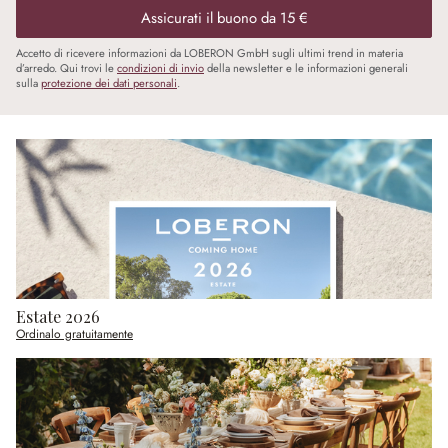
Assicurati il buono da 15 €
Accetto di ricevere informazioni da LOBERON GmbH sugli ultimi trend in materia
d’arredo. Qui trovi le
condizioni di invio
della newsletter e le informazioni generali
sulla
protezione dei dati personali
.
Estate 2026
Ordinalo gratuitamente