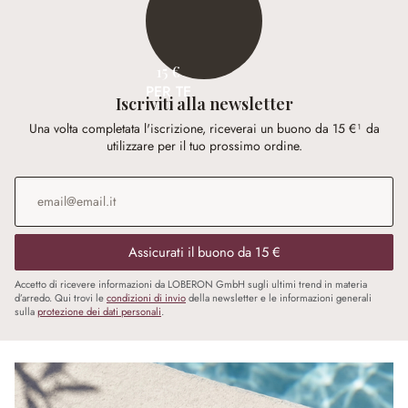
15 €
PER TE
Iscriviti alla newsletter
Una volta completata l'iscrizione, riceverai un buono da 15 €¹ da
utilizzare per il tuo prossimo ordine.
Indirizzo e-mail
*
Assicurati il buono da 15 €
Accetto di ricevere informazioni da LOBERON GmbH sugli ultimi trend in materia
d’arredo. Qui trovi le
condizioni di invio
della newsletter e le informazioni generali
sulla
protezione dei dati personali
.