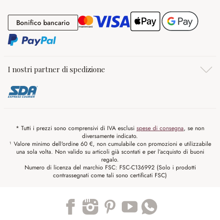
Bonifico bancario
Bonifico bancario
I nostri partner di spedizione
* Tutti i prezzi sono comprensivi di IVA esclusi
spese di consegna
, se non
diversamente indicato.
¹ Valore minimo dell'ordine 60 €, non cumulabile con promozioni e utilizzabile
una sola volta. Non valido su articoli già scontati e per l’acquisto di buoni
regalo.
Numero di licenza del marchio FSC: FSC-C136992 (Solo i prodotti
contrassegnati come tali sono certificati FSC)