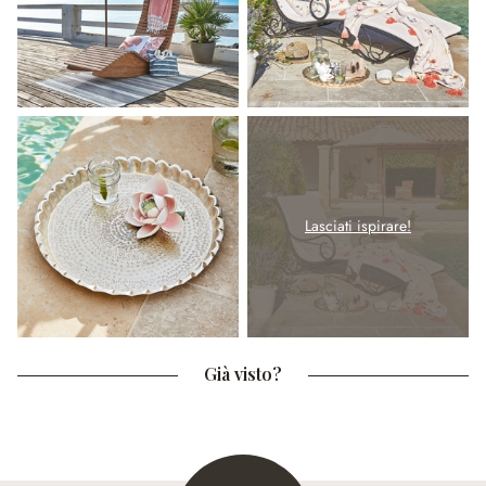
Lasciati ispirare!
Già visto?