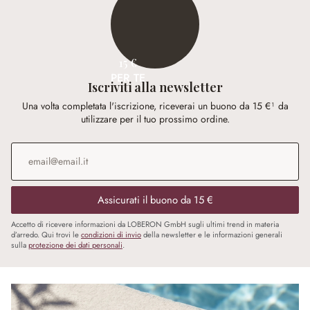
15 €
PER TE
Iscriviti alla newsletter
Una volta completata l'iscrizione, riceverai un buono da 15 €¹ da
utilizzare per il tuo prossimo ordine.
Indirizzo e-mail
*
Assicurati il buono da 15 €
Accetto di ricevere informazioni da LOBERON GmbH sugli ultimi trend in materia
d’arredo. Qui trovi le
condizioni di invio
della newsletter e le informazioni generali
sulla
protezione dei dati personali
.