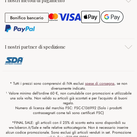
I nostri metodi di pagamento
Bonifico bancario
Bonifico bancario
I nostri partner di spedizione
* Tutti i prezzi sono comprensivi di IVA esclusi
spese di consegna
, se non
diversamente indicato.
¹ Valore minimo dell'ordine 60 €, non cumulabile con promozioni e utilizzabile
una sola volta. Non valido su articoli già scontati e per l’acquisto di buoni
regalo.
Numero di licenza del marchio FSC: FSC-C136992 (Solo i prodotti
contrassegnati come tali sono certificati FSC)
*FINAL SALE: gli articoli con il 25% di sconto extra sono disponibili su
ww.loberon.it/Sale e nelle relative sottocategorie. Non è necessario inserire
alcun codice promozionale. Sono esclusi gli articoli venduti in set. Promozione