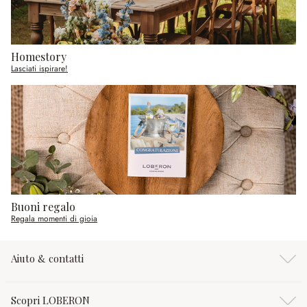
Homestory
Lasciati ispirare!
Buoni regalo
Regala momenti di gioia
Aiuto & contatti
Scopri LOBERON