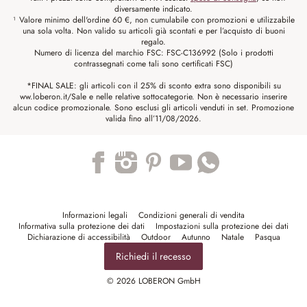
diversamente indicato.
¹ Valore minimo dell'ordine 60 €, non cumulabile con promozioni e utilizzabile
una sola volta. Non valido su articoli già scontati e per l’acquisto di buoni
regalo.
Numero di licenza del marchio FSC: FSC-C136992 (Solo i prodotti
contrassegnati come tali sono certificati FSC)
*FINAL SALE: gli articoli con il 25% di sconto extra sono disponibili su
ww.loberon.it/Sale e nelle relative sottocategorie. Non è necessario inserire
alcun codice promozionale. Sono esclusi gli articoli venduti in set. Promozione
valida fino all’11/08/2026.
Trustpilot
Informazioni legali
Condizioni generali di vendita
Informativa sulla protezione dei dati
Impostazioni sulla protezione dei dati
Dichiarazione di accessibilità
Outdoor
Autunno
Natale
Pasqua
Richiedi il recesso
© 2026 LOBERON GmbH