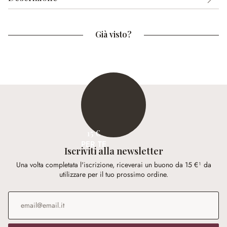
Già visto?
15 €
PER TE
Iscriviti alla newsletter
Una volta completata l'iscrizione, riceverai un buono da 15 €¹ da
utilizzare per il tuo prossimo ordine.
Indirizzo e-mail
*