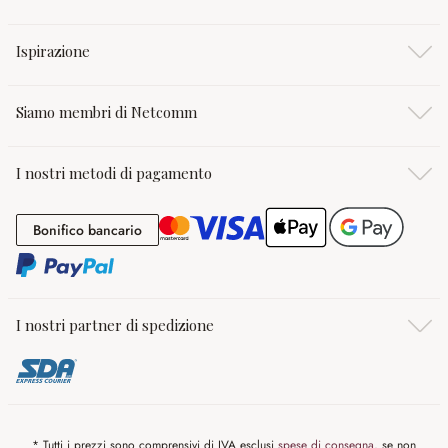
Ispirazione
Siamo membri di Netcomm
I nostri metodi di pagamento
Bonifico bancario
Bonifico bancario
I nostri partner di spedizione
* Tutti i prezzi sono comprensivi di IVA esclusi
spese di consegna
, se non