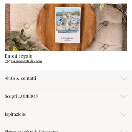
Buoni regalo
Regala momenti di gioia
Aiuto & contatti
Scopri LOBERON
Ispirazione
Siamo membri di Netcomm