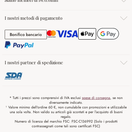
I nostri metodi di pagamento
Bonifico bancario
Bonifico bancario
I nostri partner di spedizione
* Tutti i prezzi sono comprensivi di IVA esclusi
spese di consegna
, se non
diversamente indicato.
¹ Valore minimo dell'ordine 60 €, non cumulabile con promozioni e utilizzabile
una sola volta. Non valido su articoli già scontati e per l’acquisto di buoni
regalo.
Numero di licenza del marchio FSC: FSC-C136992 (Solo i prodotti
contrassegnati come tali sono certificati FSC)