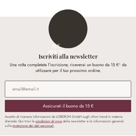
15 €
PER TE
Iscriviti alla newsletter
Una volta completata l'iscrizione, riceverai un buono da 15 €¹ da
utilizzare per il tuo prossimo ordine.
Indirizzo e-mail
*
Assicurati il buono da 15 €
Accetto di ricevere informazioni da LOBERON GmbH sugli ultimi trend in materia
d’arredo. Qui trovi le
condizioni di invio
della newsletter e le informazioni generali
sulla
protezione dei dati personali
.