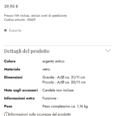
39,95 €
Prezzo IVA inclusa, esclusi costi di spedizione.
Codice articolo:
10429
Esaurito
Dettagli del prodotto
Colore
argento antico
Materiale
vetro
Dimensioni
Grande :
A/Ø ca. 31/11 cm
Piccolo :
A/Ø ca. 20/11 cm
Nota sugli accessori
Candele non incluse
Informazioni extra
Funzione :
Peso
Peso complessivo ca. 1,16 kg
Informazioni sulla sicurezza del prodotto