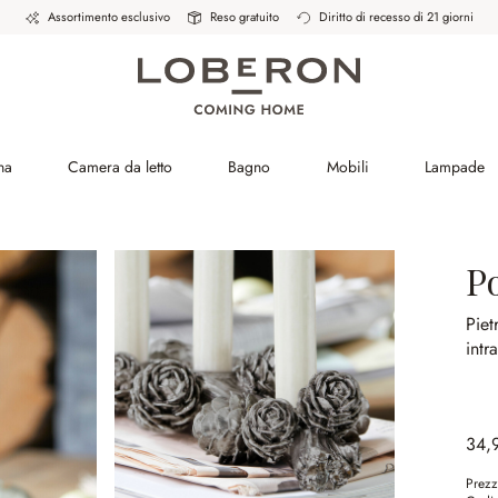
Assortimento esclusivo
Reso gratuito
Diritto di recesso di 21 giorni
na
Camera da letto
Bagno
Mobili
Lampade
P
Piet
intr
34,
Prezz