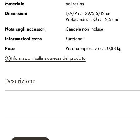
Materiale
poliresina
Dimensioni
L/A/P ca. 39/5,5/12 cm
Portacandela :
Ø ca. 2,5 cm
Nota sugli accessori
Candele non incluse
Informazioni extra
Funzione :
Peso
Peso complessivo ca. 0,88 kg
Informazioni sulla sicurezza del prodotto
Descrizione