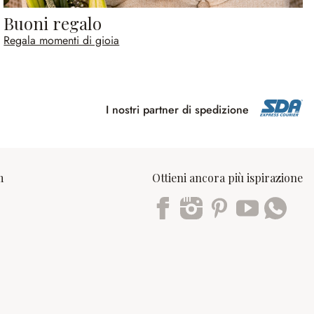
Buoni regalo
Regala momenti di gioia
I nostri partner di spedizione
m
Ottieni ancora più ispirazione
Trustpilot