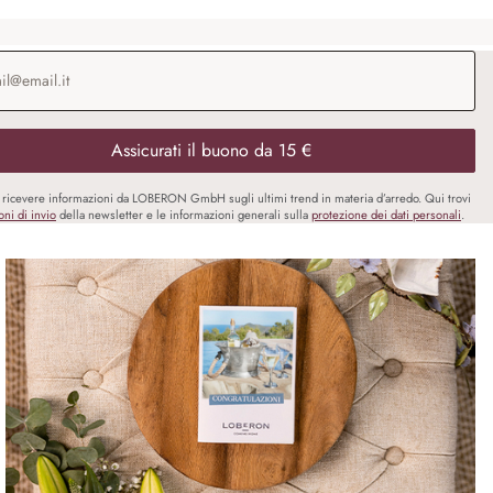
o e-mail
*
Assicurati il buono da 15 €
i ricevere informazioni da LOBERON GmbH sugli ultimi trend in materia d’arredo. Qui trovi
oni di invio
della newsletter e le informazioni generali sulla
protezione dei dati personali
.