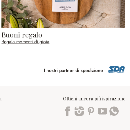
Buoni regalo
Regala momenti di gioia
I nostri partner di spedizione
m
Ottieni ancora più ispirazione
Trustpilot