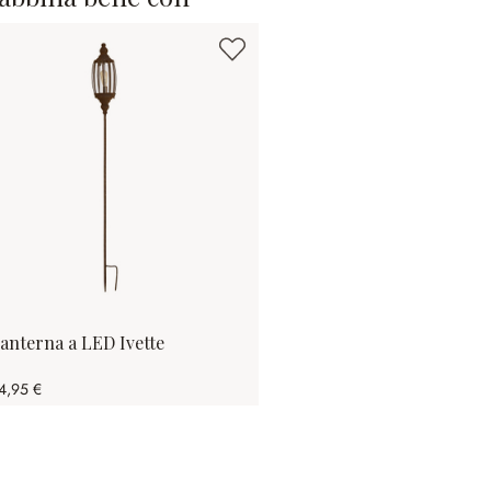
anterna a LED Ivette
4,95 €