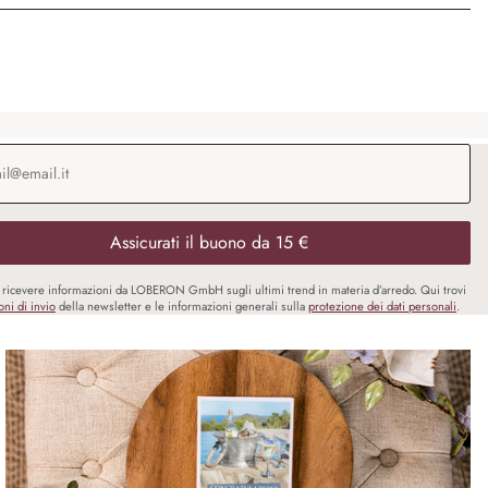
o e-mail
*
Assicurati il buono da 15 €
i ricevere informazioni da LOBERON GmbH sugli ultimi trend in materia d’arredo. Qui trovi
oni di invio
della newsletter e le informazioni generali sulla
protezione dei dati personali
.