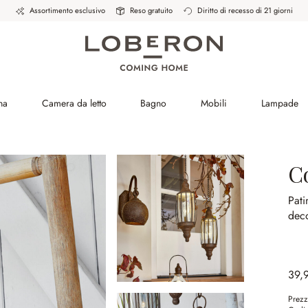
Assortimento esclusivo
Reso gratuito
Diritto di recesso di 21 giorni
na
Camera da letto
Bagno
Mobili
Lampade
C
Pati
deco
39,
Prezz