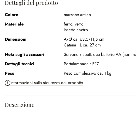
Dettagli del prodotto
Colore
marrone antico
Materiale
ferro
,
vetro
Inserto :
vetro
Dimensioni
A/Ø ca. 63,5/11,5 cm
Catena :
L ca. 27 cm
Nota sugli accessori
Servono rispett. due batterie AA (non in
Dettagli tecnici
Portalampada :
E17
Peso
Peso complessivo ca. 1 kg
Informazioni sulla sicurezza del prodotto
Descrizione