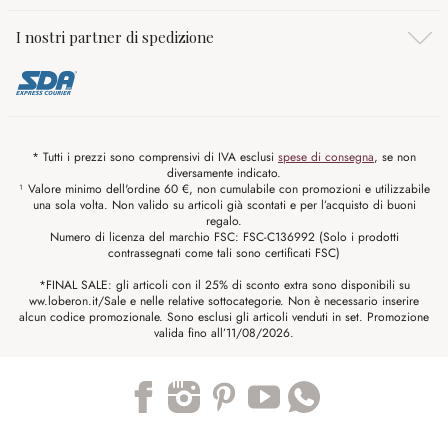
I nostri partner di spedizione
* Tutti i prezzi sono comprensivi di IVA esclusi
spese di consegna
, se non
diversamente indicato.
¹ Valore minimo dell'ordine 60 €, non cumulabile con promozioni e utilizzabile
una sola volta. Non valido su articoli già scontati e per l’acquisto di buoni
regalo.
Numero di licenza del marchio FSC: FSC-C136992 (Solo i prodotti
contrassegnati come tali sono certificati FSC)
*FINAL SALE: gli articoli con il 25% di sconto extra sono disponibili su
ww.loberon.it/Sale e nelle relative sottocategorie. Non è necessario inserire
alcun codice promozionale. Sono esclusi gli articoli venduti in set. Promozione
valida fino all’11/08/2026.
Trustpilot