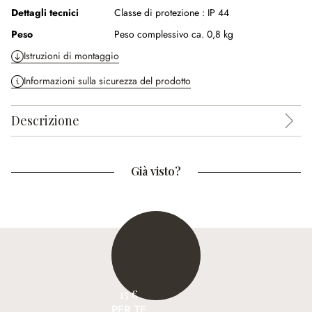
Dettagli tecnici
Classe di protezione :
IP 44
Peso
Peso complessivo ca. 0,8 kg
Istruzioni di montaggio
Informazioni sulla sicurezza del prodotto
Descrizione
Già visto?
15 €
PER TE