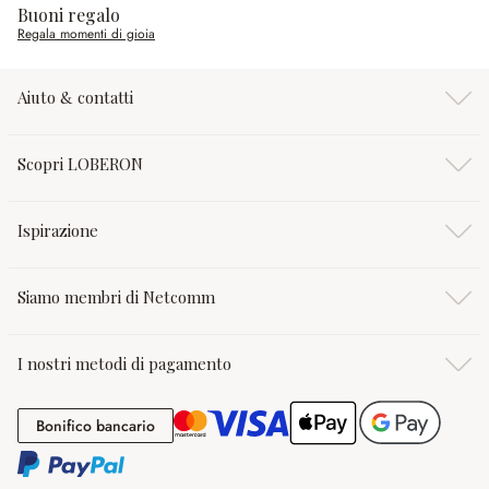
Buoni regalo
Regala momenti di gioia
Aiuto & contatti
Scopri LOBERON
Ispirazione
Siamo membri di Netcomm
I nostri metodi di pagamento
Bonifico bancario
Bonifico bancario