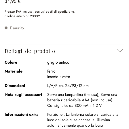
34,95 €
Prezzo IVA inclusa, esclusi costi di spedizione.
Codice articolo:
23332
Esaurito
Dettagli del prodotto
Colore
grigio antico
Materiale
ferro
Inserto :
vetro
Dimensioni
L/A/P ca. 24/93/12 cm
Nota sugli accessori
Serve una lampadina (inclusa),
Serve una
batteria ricaricabile AAA (non inclusa).
Consigliato: da 800 mAh, 1,2 V
Informazioni extra
Funzione :
La lanterna solare si carica alla
luce del sole e, se accesa, si illumina
automaticamente quando fa buio